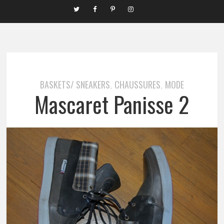
BASKETS/ SNEAKERS
CHAUSSURES
MODE
,
,
Mascaret Panisse 2