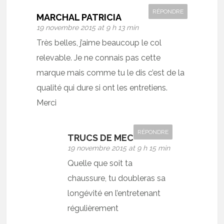
RÉPONDRE
MARCHAL PATRICIA
19 novembre 2015 at 9 h 13 min
Très belles, j’aime beaucoup le col
relevable. Je ne connais pas cette
marque mais comme tu le dis c’est de la
qualité qui dure si ont les entretiens.
Merci
RÉPONDRE
TRUCS DE MEC
19 novembre 2015 at 9 h 15 min
Quelle que soit ta
chaussure, tu doubleras sa
longévité en l’entretenant
régulièrement