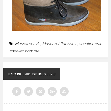
Mascaret avis
,
Mascaret Panisse 2
,
sneaker cuir
,
sneaker homme
19 NOVEMBRE 2015
PAR TRUCS DE MEC