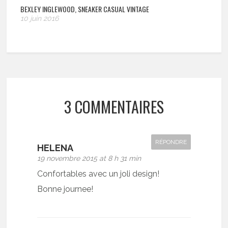
BEXLEY INGLEWOOD, SNEAKER CASUAL VINTAGE
10 juin 2016
3 COMMENTAIRES
RÉPONDRE
HELENA
19 novembre 2015 at 8 h 31 min
Confortables avec un joli design!
Bonne journee!