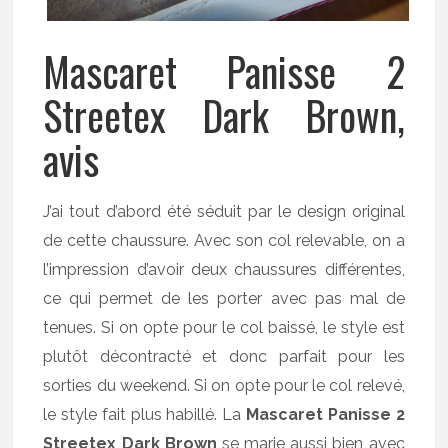
Mascaret Panisse 2
Streetex Dark Brown,
avis
J’ai tout d’abord été séduit par le design original
de cette chaussure. Avec son col relevable, on a
l’impression d’avoir deux chaussures différentes,
ce qui permet de les porter avec pas mal de
tenues. Si on opte pour le col baissé, le style est
plutôt décontracté et donc parfait pour les
sorties du weekend. Si on opte pour le col relevé,
le style fait plus habillé. La
Mascaret Panisse 2
Streetex Dark Brown
se marie aussi bien avec