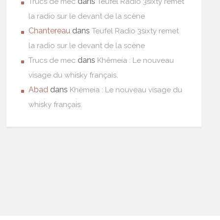
dans
Trucs de mec
Teufel Radio 3sixty remet
la radio sur le devant de la scène
Chantereau
dans
Teufel Radio 3sixty remet
la radio sur le devant de la scène
dans
Trucs de mec
Khêmeia : Le nouveau
visage du whisky français.
Abad
dans
Khêmeia : Le nouveau visage du
whisky français.