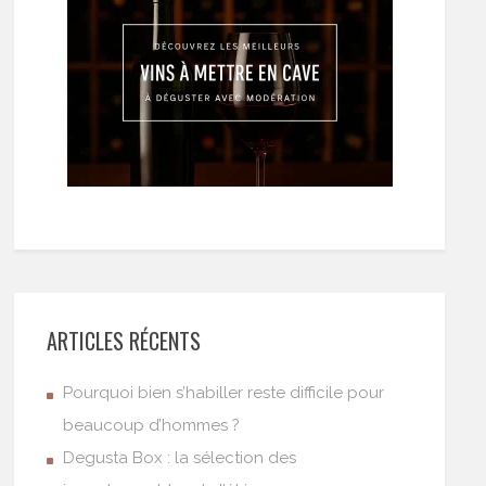
ARTICLES RÉCENTS
Pourquoi bien s’habiller reste difficile pour
beaucoup d’hommes ?
Degusta Box : la sélection des