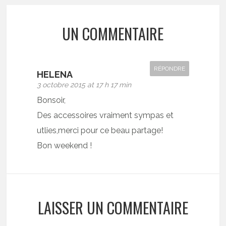
UN COMMENTAIRE
RÉPONDRE
HELENA
3 octobre 2015 at 17 h 17 min
Bonsoir,
Des accessoires vraiment sympas et
utlies,merci pour ce beau partage!
Bon weekend !
LAISSER UN COMMENTAIRE