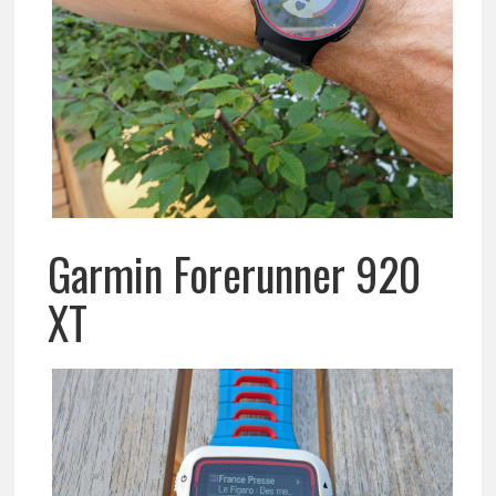
Garmin Forerunner 920
XT