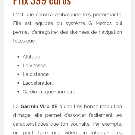
C’est une caméra embarquée très performante.
Elle est équipée du système G Metrics qui
permet d’enregistrer des données de navigation
telles que :
Altitude
La Vitesse
La distance
L’accélération
Cardio-fréquentiomètre
La
Garmin Virb XE
a une très bonne résolution
d’image, elle permet d’associer facilement les
caractéristiques que l’on souhaite. Par exemple,
on peut faire une vidéo en intégrant les