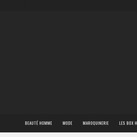
BEAUTÉ HOMME
MODE
MAROQUINERIE
LES BOX 