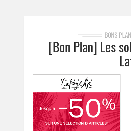
BONS PLAN
[Bon Plan] Les so
La