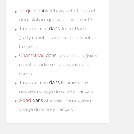
Tarquini
dans
Whisky Lefort : avis et
dégustation, que vaut-il vraiment ?
dans
Trucs de mec
Teufel Radio
3sixty remet la radio sur le devant de
la scène
Chantereau
dans
Teufel Radio 3sixty
remet la radio sur le devant de la
scène
dans
Trucs de mec
Khêmeia : Le
nouveau visage du whisky français.
Abad
dans
Khêmeia : Le nouveau
visage du whisky français.