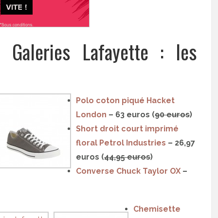
 Galeries Lafayette : les
Polo coton piqué Hacket
London
– 63 euros (
90 euros
)
Short droit court imprimé
floral Petrol Industries
– 26,97
euros (
44,95 euros
)
Converse Chuck Taylor OX
–
Chemisette