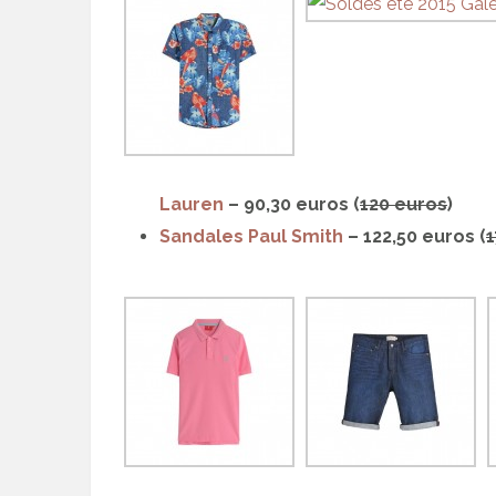
Lauren
– 90,30 euros (
120 euros
)
Sandales Paul Smith
– 122,50 euros (
1