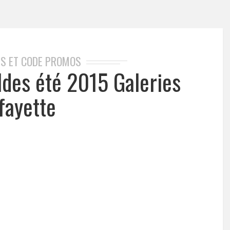
S ET CODE PROMOS
ldes été 2015 Galeries
fayette