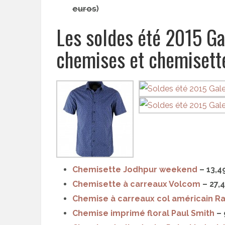
euros
)
Les soldes été 2015 Gal
chemises et chemisett
Chemisette Jodhpur weekend
– 13,4
Chemisette à carreaux Volcom
– 27,4
Chemise à carreaux col américain R
Chemise imprimé floral Paul Smith
– 