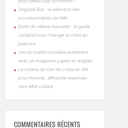
pour beaucoup d’hommes ?
Degusta Box : la sélection des
incontournables de l’été
Boîte de vitesse manuelle : le guide
complet pour changer la vôtre au
juste prix
Lire l’actualité mondiale autrement
avec un magazine papier en anglais
La routine de soin du corps en été
pour homme : efficacité maximale,
zéro effet collant
COMMENTAIRES RÉCENTS