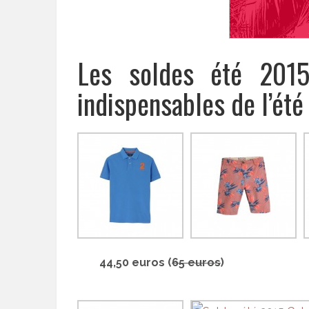
Les soldes été 2015
indispensables de l’été
44,50 euros (
65 euros
)