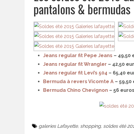
pantalons & bermudas
Jeans regular fit Pepe Jeans
– 49,50 
Jeans regular fit Wrangler
– 42,50 eur
Jeans regular fit Levi’s 504
– 65,40 eu
Bermuda à revers Vicomte A
– 59,50 
Bermuda Chino Chevignon
– 56 euros
galeries Lafayette
,
shopping
,
soldes été 20