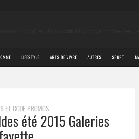
HOMME
LIFESTYLE
ARTS DE VIVRE
AUTRES
SPORT
M
S ET CODE PROMOS
ldes été 2015 Galeries
fayette