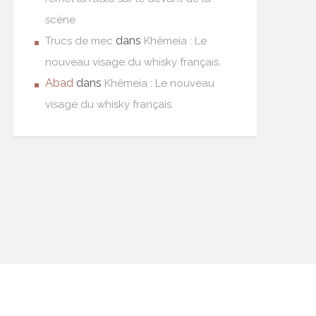
scène
dans
Trucs de mec
Khêmeia : Le
nouveau visage du whisky français.
Abad
dans
Khêmeia : Le nouveau
visage du whisky français.