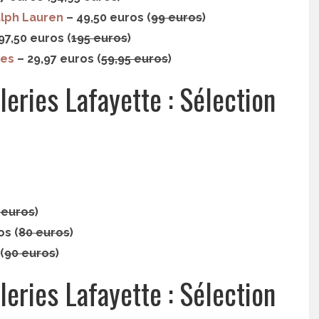
alph Lauren
– 49,50 euros (
99 euros
)
97,50 euros (
195 euros
)
ies
– 29,97 euros (
59,95 euros
)
eries Lafayette : Sélection
 euros
)
os (
80 euros
)
(
90 euros
)
eries Lafayette : Sélection