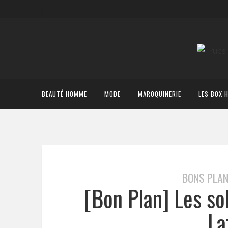
BEAUTÉ HOMME
MODE
MAROQUINERIE
LES BOX 
BONS PLAN
[Bon Plan] Les so
La