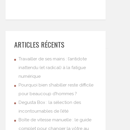
ARTICLES RÉCENTS
Travailler de ses mains : l’antidote
inattendu (et radical) à la fatigue
numérique
Pourquoi bien s’habiller reste difficile
pour beaucoup d’hommes ?
Degusta Box : la sélection des
incontournables de l’été
Boîte de vitesse manuelle : le guide
complet pour changer la vôtre au