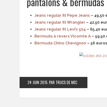
pantalons & bermudas
Jeans regular fit Pepe Jeans
– 49,50 
Jeans regular fit Wrangler
– 42,50 eur
Jeans regular fit Levi’s 504
– 65,40 eu
Bermuda à revers Vicomte A
– 59,50 
Bermuda Chino Chevignon
– 56 euros
24 JUIN 2015
PAR TRUCS DE MEC