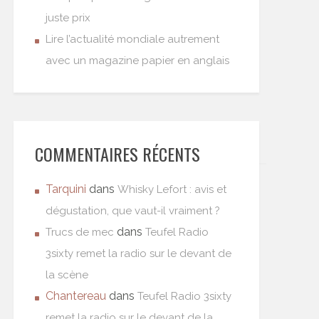
juste prix
Lire l’actualité mondiale autrement
avec un magazine papier en anglais
COMMENTAIRES RÉCENTS
Tarquini
dans
Whisky Lefort : avis et
dégustation, que vaut-il vraiment ?
dans
Trucs de mec
Teufel Radio
3sixty remet la radio sur le devant de
la scène
Chantereau
dans
Teufel Radio 3sixty
remet la radio sur le devant de la