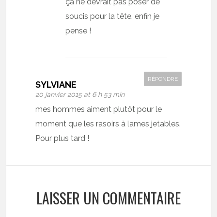
ça ne devrait pas poser de
soucis pour la tête, enfin je
pense !
RÉPONDRE
SYLVIANE
20 janvier 2015 at 6 h 53 min
mes hommes aiment plutôt pour le
moment que les rasoirs à lames jetables.
Pour plus tard !
LAISSER UN COMMENTAIRE