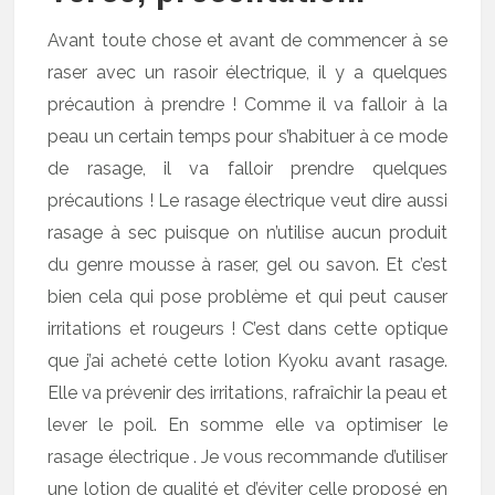
Avant toute chose et avant de commencer à se
raser avec un rasoir électrique, il y a quelques
précaution à prendre ! Comme il va falloir à la
peau un certain temps pour s’habituer à ce mode
de rasage, il va falloir prendre quelques
précautions ! Le rasage électrique veut dire aussi
rasage à sec puisque on n’utilise aucun produit
du genre mousse à raser, gel ou savon. Et c’est
bien cela qui pose problème et qui peut causer
irritations et rougeurs ! C’est dans cette optique
que j’ai acheté cette lotion Kyoku avant rasage.
Elle va prévenir des irritations, rafraîchir la peau et
lever le poil. En somme elle va optimiser le
rasage électrique . Je vous recommande d’utiliser
une lotion de qualité et d’éviter celle proposé en