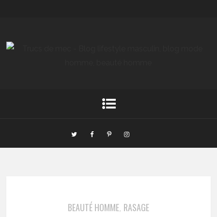
BEAUTÉ HOMME
RASAGE
,