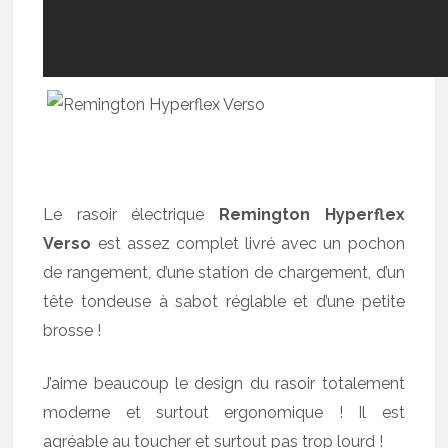
Le rasoir électrique
Remington Hyperflex
Verso
est assez complet livré avec un pochon
de rangement, d’une station de chargement, d’un
tête tondeuse à sabot réglable et d’une petite
brosse !
J’aime beaucoup le design du rasoir totalement
moderne et surtout ergonomique ! Il est
agréable au toucher et surtout pas trop lourd !