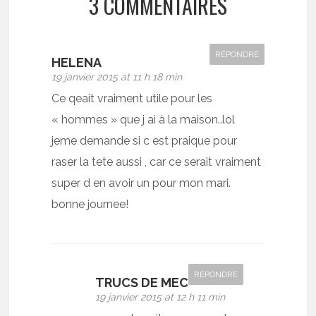
3 COMMENTAIRES
RÉPONDRE
HELENA
19 janvier 2015 at 11 h 18 min
Ce qeait vraiment utile pour les
« hommes » que j ai à la maison..lol
jeme demande si c est praique pour
raser la tete aussi , car ce serait vraiment
super d en avoir un pour mon mari.
bonne journee!
RÉPONDRE
TRUCS DE MEC
19 janvier 2015 at 12 h 11 min