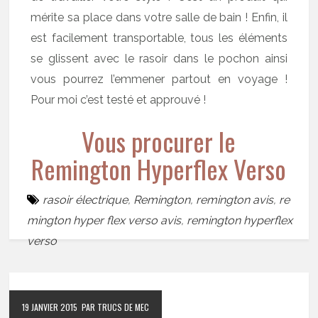
mérite sa place dans votre salle de bain ! Enfin, il
est facilement transportable, tous les éléments
se glissent avec le rasoir dans le pochon ainsi
vous pourrez l’emmener partout en voyage !
Pour moi c’est testé et approuvé !
Vous procurer le
Remington Hyperflex Verso
rasoir électrique
,
Remington
,
remington avis
,
re
mington hyper flex verso avis
,
remington hyperflex
verso
19 JANVIER 2015
PAR TRUCS DE MEC