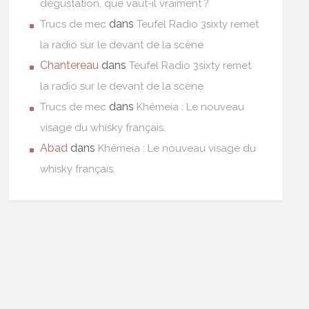
dégustation, que vaut-il vraiment ?
dans
Trucs de mec
Teufel Radio 3sixty remet
la radio sur le devant de la scène
Chantereau
dans
Teufel Radio 3sixty remet
la radio sur le devant de la scène
dans
Trucs de mec
Khêmeia : Le nouveau
visage du whisky français.
Abad
dans
Khêmeia : Le nouveau visage du
whisky français.