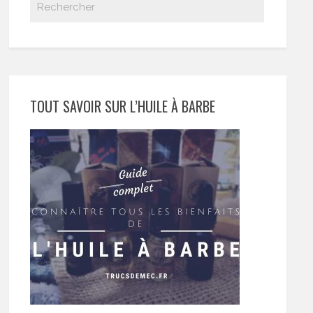
TOUT SAVOIR SUR L’HUILE À BARBE