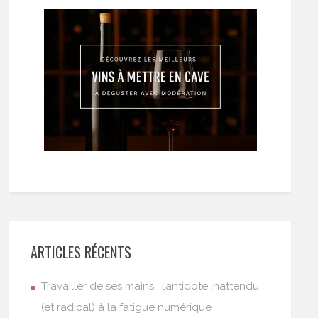
ARTICLES RÉCENTS
Travailler de ses mains : l’antidote inattendu
(et radical) à la fatigue numérique