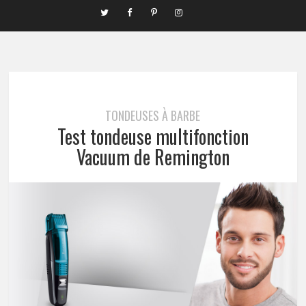
TONDEUSES À BARBE
Test tondeuse multifonction
Vacuum de Remington