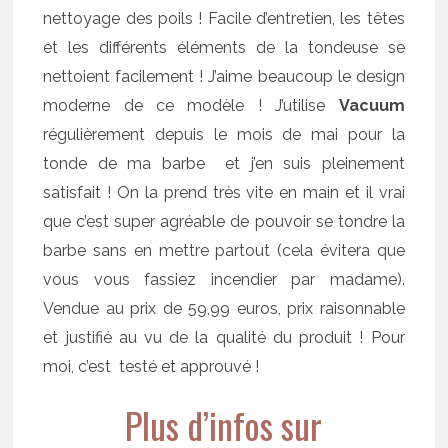
nettoyage des poils ! Facile d’entretien, les têtes
et les différents éléments de la tondeuse se
nettoient facilement ! J’aime beaucoup le design
moderne de ce modèle ! J’utilise
Vacuum
régulièrement depuis le mois de mai pour la
tonde de ma barbe et j’en suis pleinement
satisfait ! On la prend très vite en main et il vrai
que c’est super agréable de pouvoir se tondre la
barbe sans en mettre partout (cela évitera que
vous vous fassiez incendier par madame).
Vendue au prix de 59,99 euros, prix raisonnable
et justifié au vu de la qualité du produit ! Pour
moi, c’est testé et approuvé !
Plus d’infos sur