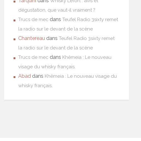
Tarquini
dans
Whisky Lefort : avis et
dégustation, que vaut-il vraiment ?
dans
Trucs de mec
Teufel Radio 3sixty remet
la radio sur le devant de la scène
Chantereau
dans
Teufel Radio 3sixty remet
la radio sur le devant de la scène
dans
Trucs de mec
Khêmeia : Le nouveau
visage du whisky français.
Abad
dans
Khêmeia : Le nouveau visage du
whisky français.