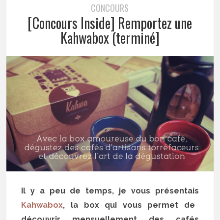
CONCOURS
[Concours Inside] Remportez une
Kahwabox (terminé]
Il y a peu de temps, je vous présentais
Kahwabox
, la box qui vous permet de
découvrir mensuellement des cafés