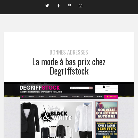
BONNES ADRESSES
La mode à bas prix chez
Degriffstock