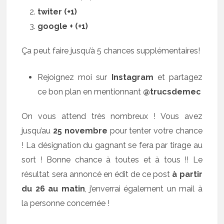
twiter (+1)
google + (+1)
Ça peut faire jusqu’à 5 chances supplémentaires!
Rejoignez moi sur
Instagram
et partagez
ce bon plan en mentionnant
@trucsdemec
On vous attend très nombreux ! Vous avez
jusqu’au
25 novembre
pour tenter votre chance
! La désignation du gagnant se fera par tirage au
sort ! Bonne chance à toutes et à tous !! Le
résultat sera annoncé en édit de ce post
à partir
du 26 au matin
, j’enverrai également un mail à
la personne concernée !