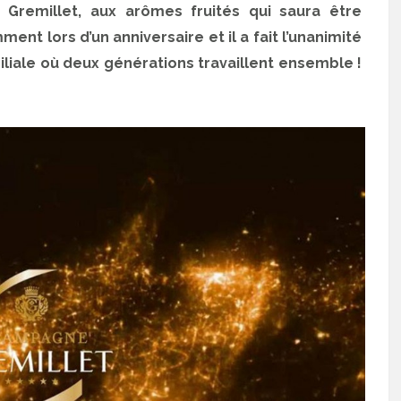
Gremillet, aux arômes fruités qui saura être
ent lors d’un anniversaire et il a fait l’unanimité
miliale où deux générations travaillent ensemble !