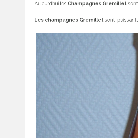
Aujourd’hui les
Champagnes Gremillet
sont 
Les champagnes Gremillet
sont puissants e