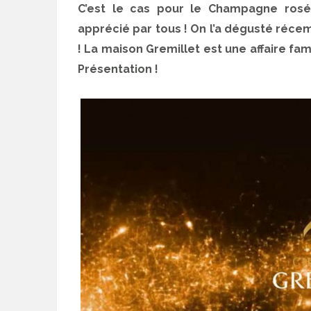
C’est le cas pour le Champagne rosé 
apprécié par tous ! On l’a dégusté récemm
! La maison Gremillet est une affaire fa
Présentation !