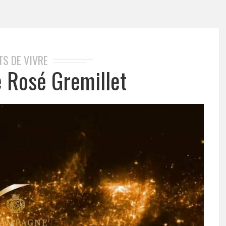
TS DE VIVRE
Rosé Gremillet