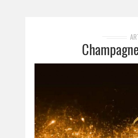
AR
Champagne 