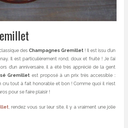
emillet
 classique des
Champagnes Gremillet
! Il est issu d’un
y. Il est particulièrement rond, doux et fruité ! Je l’ai
rs d’un anniversaire, il a été très apprécié de la gent
é Gremillet
est proposé à un prix très accessible :
 cru tout à fait honorable et bon ! Comme quoi il n’est
 pour se faire plaisir !
llet
, rendez vous sur leur site, il y a vraiment une jolie