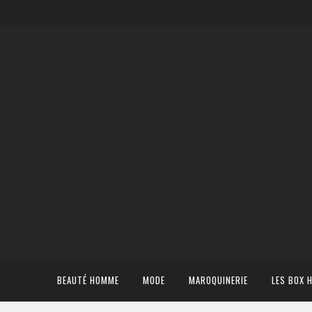
BEAUTÉ HOMME
MODE
MAROQUINERIE
LES BOX 