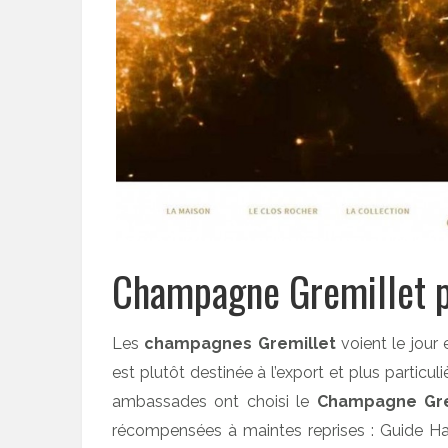
Champagne Gremillet p
Les
champagnes Gremillet
voient le jour 
est plutôt destinée à l’export et plus partic
ambassades ont choisi le
Champagne Gre
récompensées à maintes reprises : Guide Ha