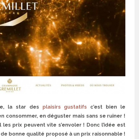
e, la star des
plaisirs gustatifs
c’est bien le
en consommer, en déguster mais sans se ruiner !
les prix peuvent vite s’envoler ! Donc l’idée est
e bonne qualité proposé à un prix raisonnable !