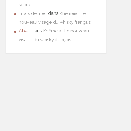
scène
dans
Trucs de mec
Khêmeia : Le
nouveau visage du whisky français.
Abad
dans
Khêmeia : Le nouveau
visage du whisky français.