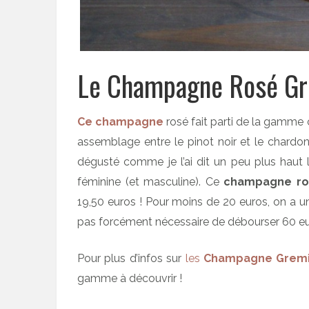
Le Champagne Rosé Gr
Ce champagne
rosé fait parti de la gamme
assemblage entre le pinot noir et le chardonna
dégusté comme je l’ai dit un peu plus haut lo
féminine (et masculine). Ce
champagne ros
19,50 euros ! Pour moins de 20 euros, on a un
pas forcément nécessaire de débourser 60 euros
Pour plus d’infos sur
les
Champagne Gremi
gamme à découvrir !