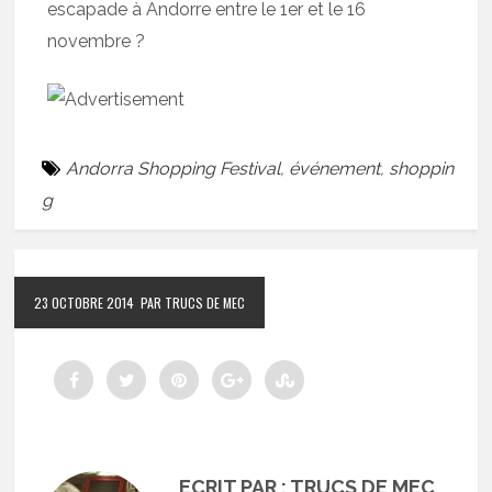
escapade à Andorre entre le 1er et le 16
novembre ?
Andorra Shopping Festival
,
événement
,
shoppin
g
23 OCTOBRE 2014
PAR TRUCS DE MEC
ECRIT PAR : TRUCS DE MEC