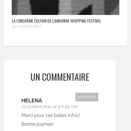
LA CINQUIÈME ÉDITION DE L’ANDORRA SHOPPING FESTIVAL
31 octobre 2017
UN COMMENTAIRE
RÉPONDRE
HELENA
23 octobre 2014 at 9 h 55 min
Merci pour ces belles infos!
Bonne journee!