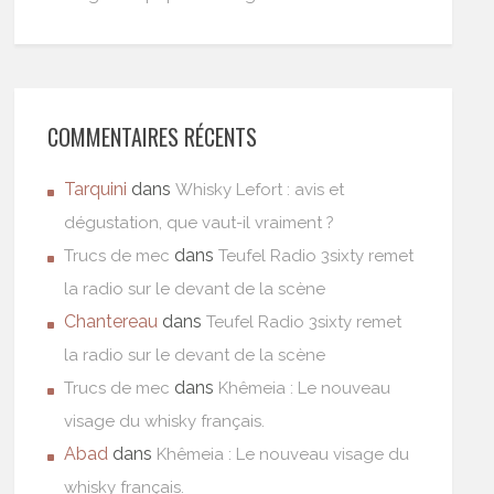
COMMENTAIRES RÉCENTS
Tarquini
dans
Whisky Lefort : avis et
dégustation, que vaut-il vraiment ?
dans
Trucs de mec
Teufel Radio 3sixty remet
la radio sur le devant de la scène
Chantereau
dans
Teufel Radio 3sixty remet
la radio sur le devant de la scène
dans
Trucs de mec
Khêmeia : Le nouveau
visage du whisky français.
Abad
dans
Khêmeia : Le nouveau visage du
whisky français.