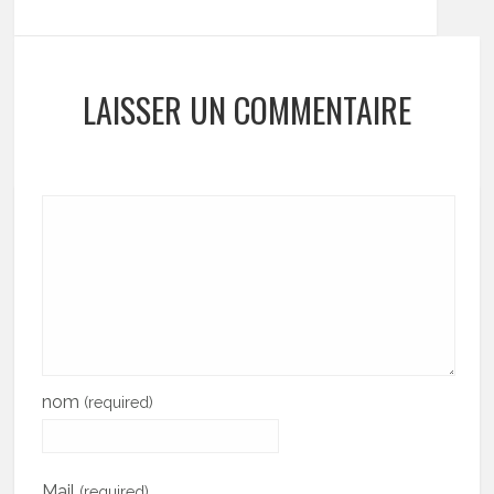
LAISSER UN COMMENTAIRE
nom
(required)
Mail
(required)