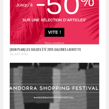
[BON PLAN] LES SOLDES ÉTÉ 2015 GALERIES LAFAYETTE
24 juin 2015