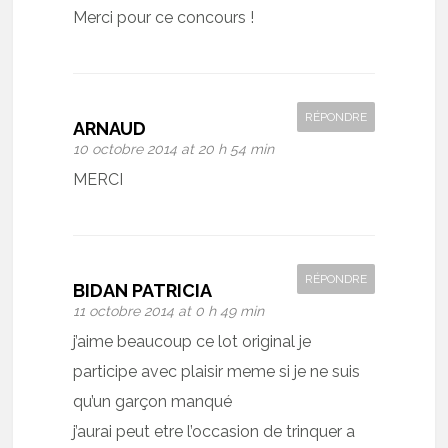
Merci pour ce concours !
RÉPONDRE
ARNAUD
10 octobre 2014 at 20 h 54 min
MERCI
RÉPONDRE
BIDAN PATRICIA
11 octobre 2014 at 0 h 49 min
j’aime beaucoup ce lot original je
participe avec plaisir meme si je ne suis
qu’un garçon manqué
j’aurai peut etre l’occasion de trinquer a