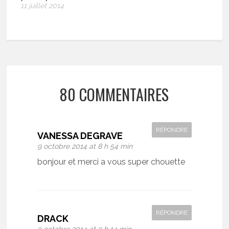
11 juillet 2014
80 COMMENTAIRES
RÉPONDRE
VANESSA DEGRAVE
9 octobre 2014 at 8 h 54 min
bonjour et merci a vous super chouette
RÉPONDRE
DRACK