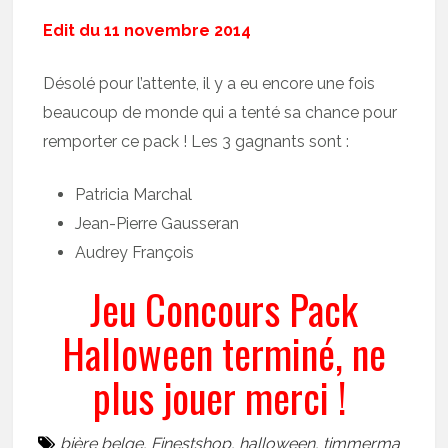
Edit du 11 novembre 2014
Désolé pour l’attente, il y a eu encore une fois
beaucoup de monde qui a tenté sa chance pour
remporter ce pack ! Les 3 gagnants sont :
Patricia Marchal
Jean-Pierre Gausseran
Audrey François
Jeu Concours Pack
Halloween terminé, ne
plus jouer merci !
bière belge
,
Finestshop
,
halloween
,
timmerma