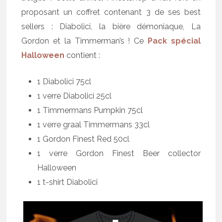
proposant un coffret contenant 3 de ses best
sellers : Diabolici, la bière démoniaque, La
Gordon et la Timmerman’s ! Ce
Pack spécial
Halloween
contient :
1 Diabolici 75cl
1 verre Diabolici 25cl
1 Timmermans Pumpkin 75cl
1 verre graal Timmermans 33cl
1 Gordon Finest Red 50cl
1 verre Gordon Finest Beer collector
Halloween
1 t-shirt Diabolici