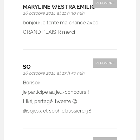
RÉPONDRE
MARYLINE WESTRA EMILIO
26 octobre 2014 at 11 h 30 min
bonjour je tente ma chance avec
GRAND PLAISIR merci
RÉPONDRE
SO
26 octobre 2014 at 17 h 57 min
Bonsoir,
je participe au jeu-concours !
Liké, partagé, tweeté 😉
@sojeux et sophie.bussiere.98