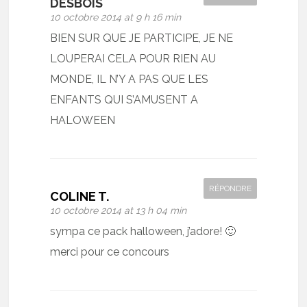
DESBOIS
10 octobre 2014 at 9 h 16 min
BIEN SUR QUE JE PARTICIPE, JE NE
LOUPERAI CELA POUR RIEN AU
MONDE, IL N’Y A PAS QUE LES
ENFANTS QUI S’AMUSENT A
HALOWEEN
RÉPONDRE
COLINE T.
10 octobre 2014 at 13 h 04 min
sympa ce pack halloween, j’adore! 🙂
merci pour ce concours