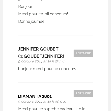
Bonjour,
Merci pour ce joli concours!
Bonne journee!
JENNIFER GOUBET
RÉPONDRE
(@GOUBETJENNIFER)
9 octobre 2014 at 14 h 23 min
bonjour merci pour ce concours
RÉPONDRE
DIAMANTA0801
9 octobre 2014 at 14 h 40 min
Merci pour ce superbe cadeau ! Le lot