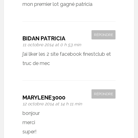
mon premier lot gagné patricia
RÉPONDRE
BIDAN PATRICIA
11 octobre 2014 at 0 h 53 min
j’ai liker les 2 site facebook finestclub et
truc de mec
RÉPONDRE
MARYLENE3000
12 octobre 2014 at 14 h 11 min
bonjour
merci
super!