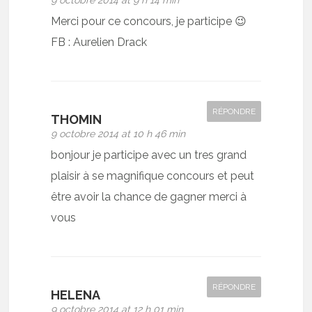
9 octobre 2014 at 9 h 14 min
Merci pour ce concours, je participe 😉
FB : Aurelien Drack
RÉPONDRE
THOMIN
9 octobre 2014 at 10 h 46 min
bonjour je participe avec un tres grand
plaisir à se magnifique concours et peut
être avoir la chance de gagner merci à
vous
RÉPONDRE
HELENA
9 octobre 2014 at 12 h 01 min