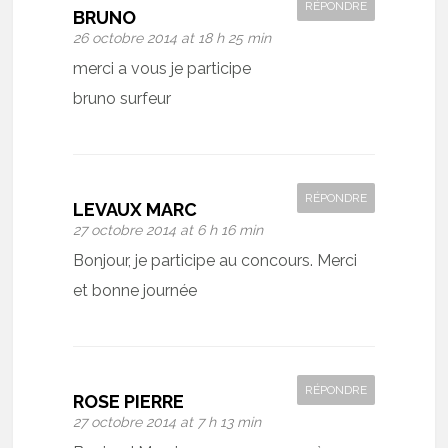
RÉPONDRE
BRUNO
26 octobre 2014 at 18 h 25 min
merci a vous je participe
bruno surfeur
RÉPONDRE
LEVAUX MARC
27 octobre 2014 at 6 h 16 min
Bonjour, je participe au concours. Merci
et bonne journée
RÉPONDRE
ROSE PIERRE
27 octobre 2014 at 7 h 13 min