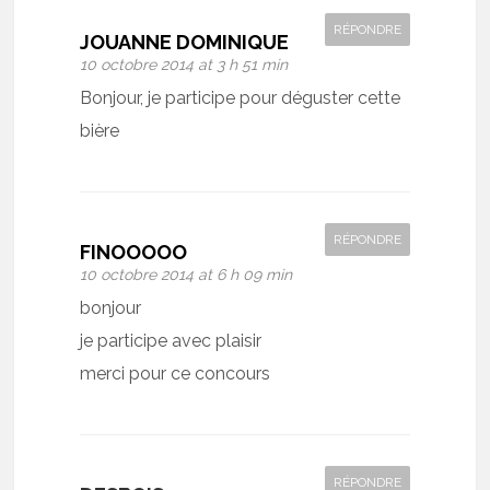
RÉPONDRE
JOUANNE DOMINIQUE
10 octobre 2014 at 3 h 51 min
Bonjour, je participe pour déguster cette
bière
RÉPONDRE
FINOOOOO
10 octobre 2014 at 6 h 09 min
bonjour
je participe avec plaisir
merci pour ce concours
RÉPONDRE