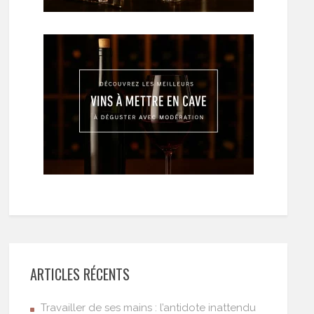
ARTICLES RÉCENTS
Travailler de ses mains : l’antidote inattendu