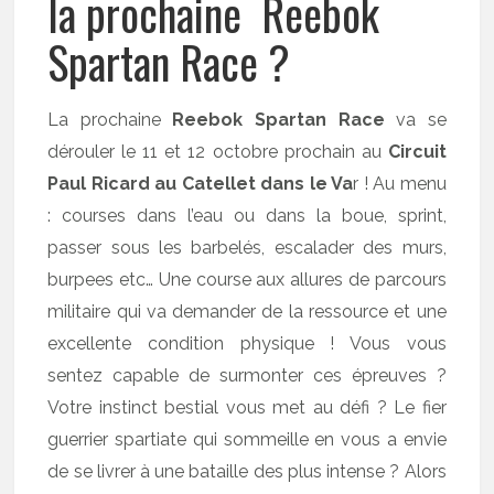
la prochaine Reebok
Spartan Race ?
La prochaine
Reebok Spartan Race
va se
dérouler le 11 et 12 octobre prochain au
Circuit
Paul Ricard au Catellet dans le Va
r ! Au menu
: courses dans l’eau ou dans la boue, sprint,
passer sous les barbelés, escalader des murs,
burpees etc… Une course aux allures de parcours
militaire qui va demander de la ressource et une
excellente condition physique ! Vous vous
sentez capable de surmonter ces épreuves ?
Votre instinct bestial vous met au défi ? Le fier
guerrier spartiate qui sommeille en vous a envie
de se livrer à une bataille des plus intense ? Alors