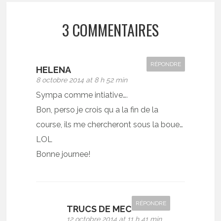
3 COMMENTAIRES
RÉPONDRE
HELENA
8 octobre 2014 at 8 h 52 min
Sympa comme intiative….
Bon, perso je crois qu a la fin de la
course, ils me chercheront sous la boue…
LOL
Bonne journee!
RÉPONDRE
TRUCS DE MEC
12 octobre 2014 at 11 h 41 min