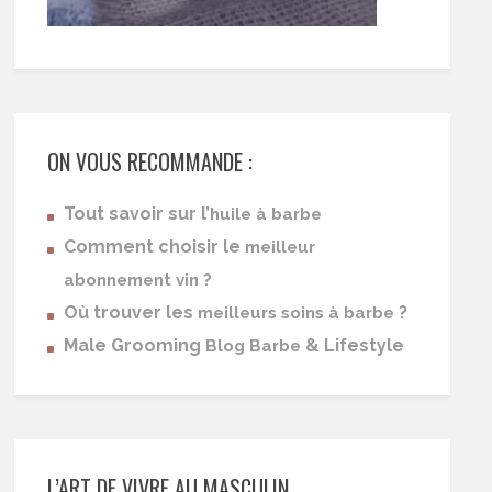
ON VOUS RECOMMANDE :
Tout savoir sur l’
huile à barbe
Comment choisir le
meilleur
abonnement vin ?
Où trouver les
?
meilleurs soins à barbe
Male Grooming
& Lifestyle
Blog Barbe
L’ART DE VIVRE AU MASCULIN