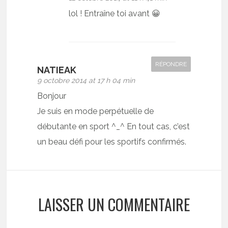
lol ! Entraîne toi avant 😀
RÉPONDRE
NATIEAK
9 octobre 2014 at 17 h 04 min
Bonjour
Je suis en mode perpétuelle de
débutante en sport ^_^ En tout cas, c’est
un beau défi pour les sportifs confirmés.
LAISSER UN COMMENTAIRE