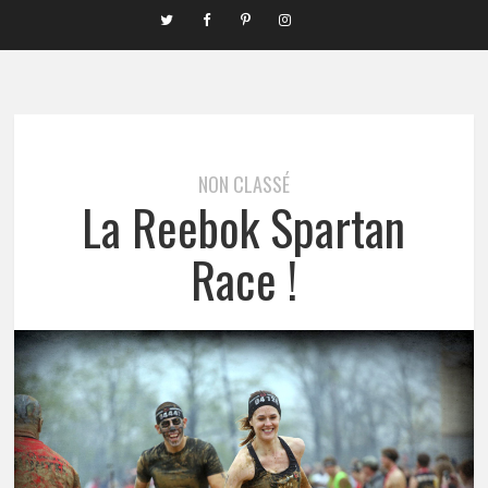
NON CLASSÉ
La Reebok Spartan
Race !