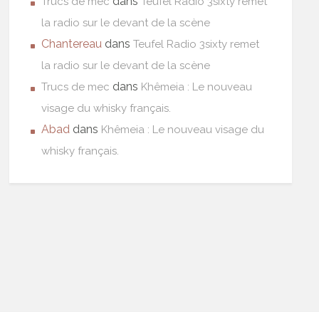
dans
Trucs de mec
Teufel Radio 3sixty remet
la radio sur le devant de la scène
Chantereau
dans
Teufel Radio 3sixty remet
la radio sur le devant de la scène
dans
Trucs de mec
Khêmeia : Le nouveau
visage du whisky français.
Abad
dans
Khêmeia : Le nouveau visage du
whisky français.