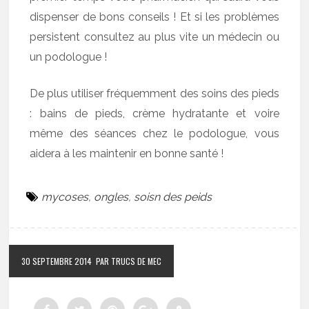
dispenser de bons conseils ! Et si les problèmes
persistent consultez au plus vite un médecin ou
un podologue !
De plus utiliser fréquemment des soins des pieds
: bains de pieds, crème hydratante et voire
même des séances chez le podologue, vous
aidera à les maintenir en bonne santé !
mycoses
,
ongles
,
soisn des peids
30 SEPTEMBRE 2014
PAR TRUCS DE MEC