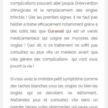
complications pouvant aller jusqu’à l’intervention
chirurgicale et le remplacement des ongles
infectés ! Dès les premiers signes, il ne faut pas
hésiter à traiter efficacement notamment grâce à
des soins tels que
Curanail
qui est un vernis
médicamenteux qui soigne les mycoses des
ongles ! Ceci dit, si ce traitement ne suffit pas
consultez au plus vite un médecin avant que
cela génère des complications qui vont vous
pourrir la vie !
Si vous avez le moindre petit symptôme comme
des taches blanches sous les ongles ou bien les
ongles qui se décollent, se déforment…
N’attendez plus et consultez vite dans un
premier temps votre pharmacien qui saura vous