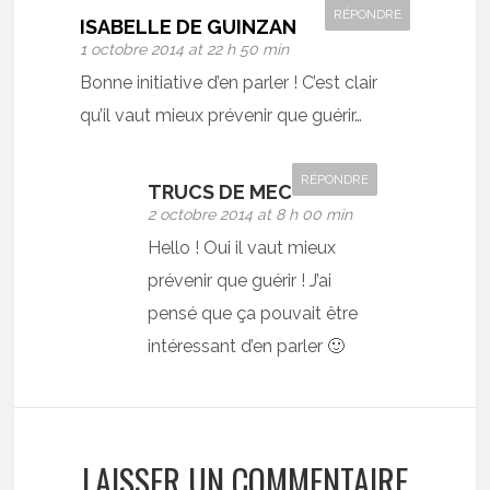
RÉPONDRE
ISABELLE DE GUINZAN
1 octobre 2014 at 22 h 50 min
Bonne initiative d’en parler ! C’est clair
qu’il vaut mieux prévenir que guérir…
RÉPONDRE
TRUCS DE MEC
2 octobre 2014 at 8 h 00 min
Hello ! Oui il vaut mieux
prévenir que guérir ! J’ai
pensé que ça pouvait être
intéressant d’en parler 🙂
LAISSER UN COMMENTAIRE