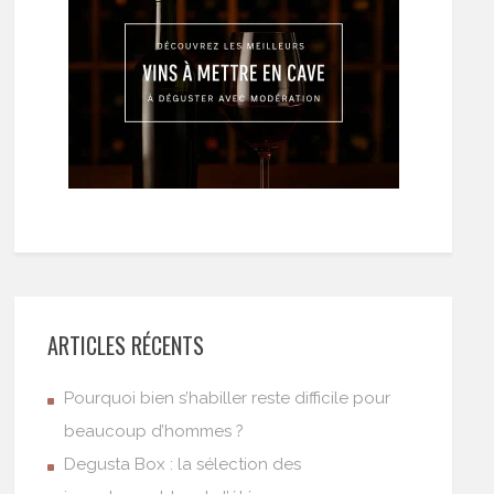
ARTICLES RÉCENTS
Pourquoi bien s’habiller reste difficile pour
beaucoup d’hommes ?
Degusta Box : la sélection des