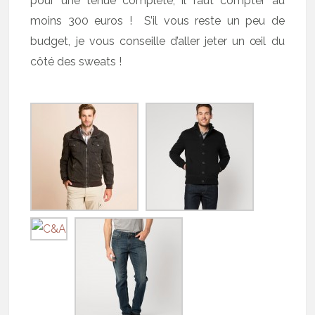
pour une tenue complète, il faut compter au
moins 300 euros ! S’il vous reste un peu de
budget, je vous conseille d’aller jeter un œil du
côté des sweats !