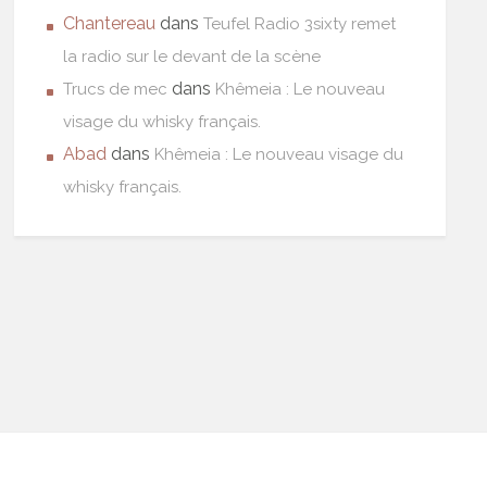
Chantereau
dans
Teufel Radio 3sixty remet
la radio sur le devant de la scène
dans
Trucs de mec
Khêmeia : Le nouveau
visage du whisky français.
Abad
dans
Khêmeia : Le nouveau visage du
whisky français.