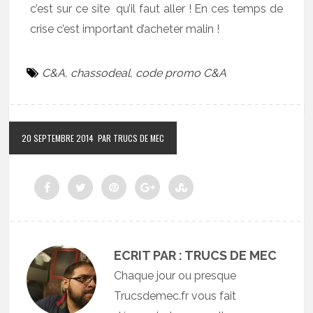
c’est sur ce site qu’il faut aller ! En ces temps de
crise c’est important d’acheter malin !
C&A
,
chassodeal
,
code promo C&A
20 SEPTEMBRE 2014
PAR TRUCS DE MEC
ECRIT PAR : TRUCS DE MEC
Chaque jour ou presque
Trucsdemec.fr vous fait