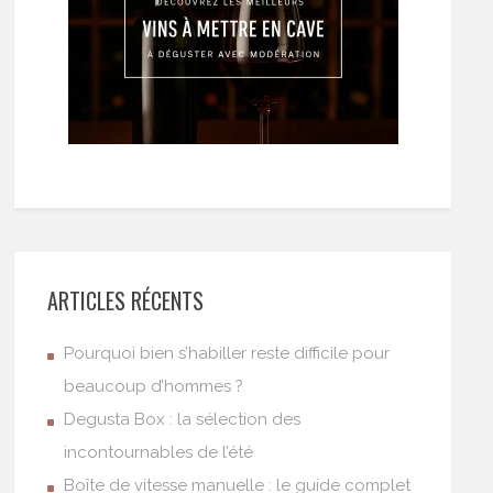
ARTICLES RÉCENTS
Pourquoi bien s’habiller reste difficile pour
beaucoup d’hommes ?
Degusta Box : la sélection des
incontournables de l’été
Boîte de vitesse manuelle : le guide complet