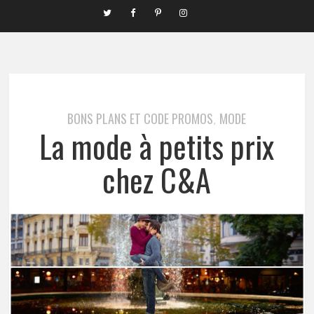
BONS PLANS ET CODE PROMOS
MODE
,
La mode à petits prix
chez C&A