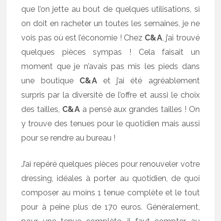
que l’on jette au bout de quelques utilisations, si
on doit en racheter un toutes les semaines, je ne
vois pas où est l’économie ! Chez
C&A
, j’ai trouvé
quelques pièces sympas ! Cela faisait un
moment que je n’avais pas mis les pieds dans
une boutique
C&A
et j’ai été agréablement
surpris par la diversité de l’offre et aussi le choix
des tailles,
C&A
a pensé aux grandes tailles ! On
y trouve des tenues pour le quotidien mais aussi
pour se rendre au bureau !
J’ai repéré quelques pièces pour renouveler votre
dressing, idéales à porter au quotidien, de quoi
composer au moins 1 tenue complète et le tout
pour à peine plus de 170 euros. Généralement,