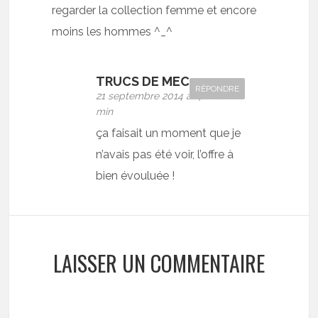
regarder la collection femme et encore
moins les hommes ^_^
TRUCS DE MEC
RÉPONDRE
21 septembre 2014 at 7 h 20
min
ça faisait un moment que je
n’avais pas été voir, l’offre à
bien évouluée !
LAISSER UN COMMENTAIRE