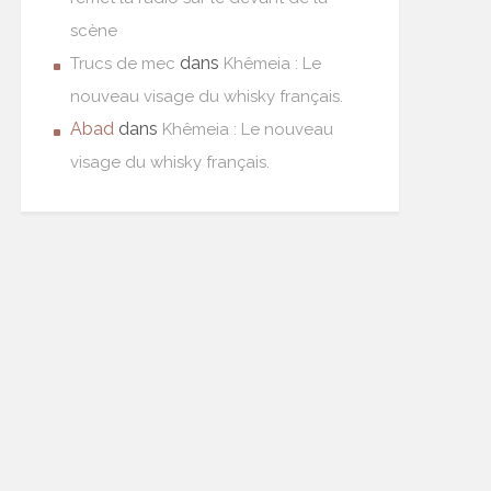
scène
dans
Trucs de mec
Khêmeia : Le
nouveau visage du whisky français.
Abad
dans
Khêmeia : Le nouveau
visage du whisky français.