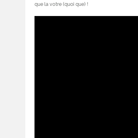
que la votre (quoi que) !