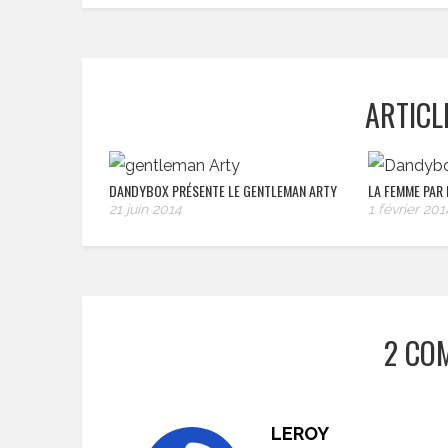
ARTICL
DANDYBOX PRÉSENTE LE GENTLEMAN ARTY
LA FEMME PAR
21 juin 2014
1 février 201
2 CO
LEROY