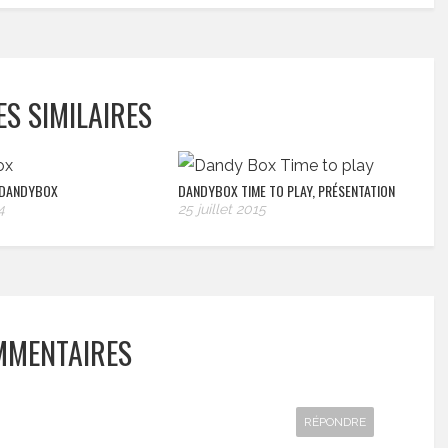
ES SIMILAIRES
 DANDYBOX
DANDYBOX TIME TO PLAY, PRÉSENTATION
4
25 juillet 2015
MMENTAIRES
RÉPONDRE