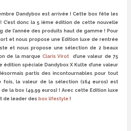
eptembre Dandybox est arrivée ! Cette box fête les
! C’est donc la 5 ième édition de cette nouvelle
ng de l’année des produits haut de gamme ! Pour
 fort et nous propose une Edition luxe de rentrée
liste et nous propose une sélection de 2 beaux
thon de la marque
Claris Virot
d’une valeur de 75
 édition spéciale Dandybox X Kulte d’une valeur
désormais partis des incontournables pour tout
fois, la valeur de la sélection (164 euros) est
de la box (49,99 euros) ! Avec cette Edition luxe
t de leader des
box lifestyle
!