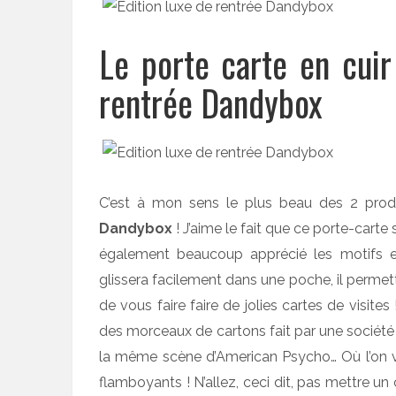
Le porte carte en cuir
rentrée Dandybox
C’est à mon sens le plus beau des 2 pro
Dandybox
! J’aime le fait que ce porte-carte so
également beaucoup apprécié les motifs e
glissera facilement dans une poche, il permett
de vous faire faire de jolies cartes de visite
des morceaux de cartons fait par une société
la même scène d’American Psycho… Où l’on voi
flamboyants ! N’allez, ceci dit, pas mettre u