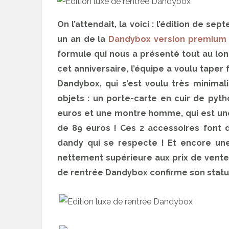
On l’attendait, la voici : l’édition de s
un an de la
Dandybox version premium
formule qui nous a présenté tout au lo
cet anniversaire, l’équipe a voulu taper
Dandybox, qui s’est voulu très minima
objets : un porte-carte en cuir de py
euros et une montre homme, qui est une
de 89 euros ! Ces 2 accessoires font 
dandy qui se respecte ! Et encore une 
nettement supérieure aux prix de vente 
de rentrée Dandybox confirme son statu