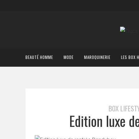
BEAUTÉ HOMME
MODE
MAROQUINERIE
LES BOX 
BOX LIFEST
Edition luxe 