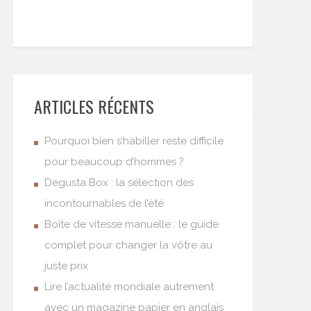
ARTICLES RÉCENTS
Pourquoi bien s’habiller reste difficile
pour beaucoup d’hommes ?
Degusta Box : la sélection des
incontournables de l’été
Boîte de vitesse manuelle : le guide
complet pour changer la vôtre au
juste prix
Lire l’actualité mondiale autrement
avec un magazine papier en anglais