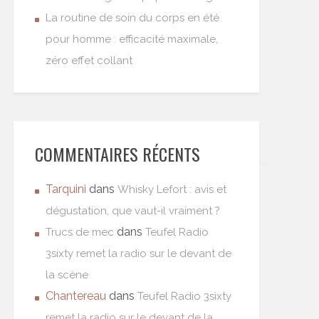
La routine de soin du corps en été
pour homme : efficacité maximale,
zéro effet collant
COMMENTAIRES RÉCENTS
Tarquini
dans
Whisky Lefort : avis et
dégustation, que vaut-il vraiment ?
dans
Trucs de mec
Teufel Radio
3sixty remet la radio sur le devant de
la scène
Chantereau
dans
Teufel Radio 3sixty
remet la radio sur le devant de la