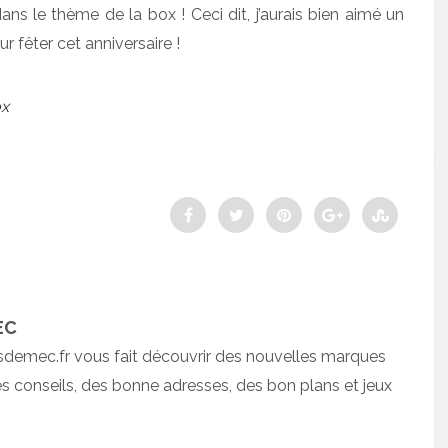
ans le thème de la box ! Ceci dit, j’aurais bien aimé un
 fêter cet anniversaire !
ox
EC
sdemec.fr vous fait découvrir des nouvelles marques
 conseils, des bonne adresses, des bon plans et jeux