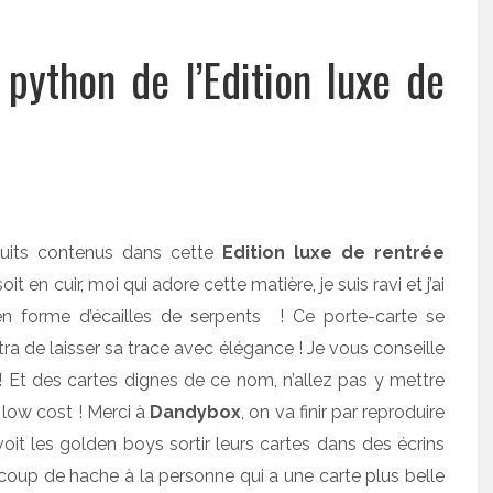
 python de l’Edition luxe de
duits contenus dans cette
Edition luxe de rentrée
it en cuir, moi qui adore cette matière, je suis ravi et j’ai
n forme d’écailles de serpents ! Ce porte-carte se
ra de laisser sa trace avec élégance ! Je vous conseille
s ! Et des cartes dignes de ce nom, n’allez pas y mettre
 low cost ! Merci à
Dandybox
, on va finir par reproduire
t les golden boys sortir leurs cartes dans des écrins
n coup de hache à la personne qui a une carte plus belle