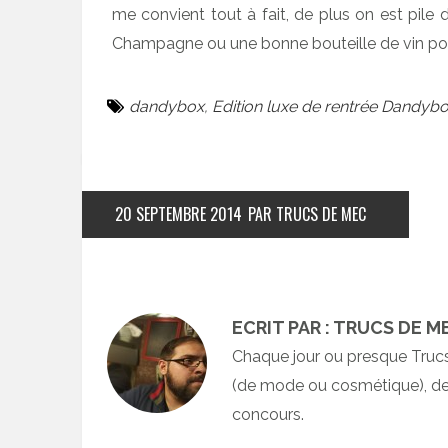
me convient tout à fait, de plus on est pile d
Champagne ou une bonne bouteille de vin pour
dandybox
,
Edition luxe de rentrée Dandyb
20 SEPTEMBRE 2014
PAR TRUCS DE MEC
ECRIT PAR : TRUCS DE M
Chaque jour ou presque Truc
(de mode ou cosmétique), des
concours.