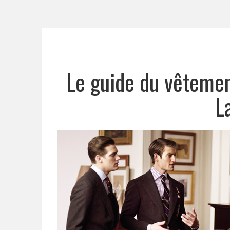
Le guide du vêteme
L