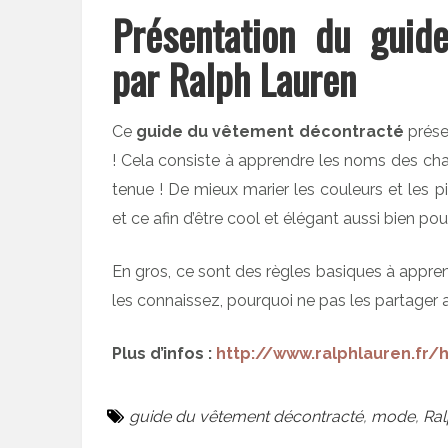
Présentation du guid
par Ralph Lauren
Ce
guide du vêtement décontracté
présen
! Cela consiste à apprendre les noms des chau
tenue ! De mieux marier les couleurs et les p
et ce afin d’être cool et élégant aussi bien pou
En gros, ce sont des règles basiques à appre
les connaissez, pourquoi ne pas les partager
Plus d’infos :
http://www.ralphlauren.fr/
guide du vêtement décontracté
,
mode
,
Ral