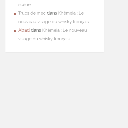
scène
dans
Trucs de mec
Khêmeia : Le
nouveau visage du whisky français.
Abad
dans
Khêmeia : Le nouveau
visage du whisky français.