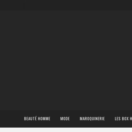
BEAUTÉ HOMME
MODE
MAROQUINERIE
LES BOX 