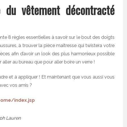
e du vêtement décontracté
te 8 règles essentielles à savoir sur le bout des doigts
ssures, à trouver la pièce maîtresse qui twistera votre
ièces afin d’avoir un look des plus harmonieux possible
r aller au bureau que pour aller boire un verre !
ndre et à appliquer ! Et maintenant que vous aussi vous
 avec vos amis ?
home/index.jsp
ph Lauren