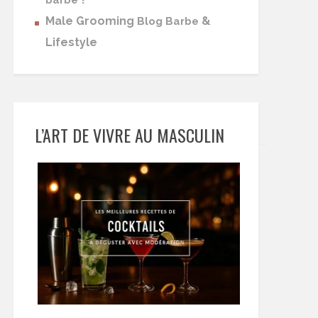
barbe
Male Grooming
&
Blog Barbe
Lifestyle
L’ART DE VIVRE AU MASCULIN