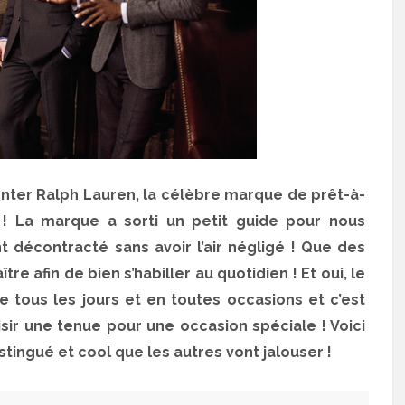
senter Ralph Lauren, la célèbre marque de prêt-à-
 La marque a sorti un petit guide pour nous
 décontracté sans avoir l’air négligé ! Que des
re afin de bien s’habiller au quotidien ! Et oui, le
ve tous les jours et en toutes occasions et c’est
ir une tenue pour une occasion spéciale ! Voici
stingué et cool que les autres vont jalouser !