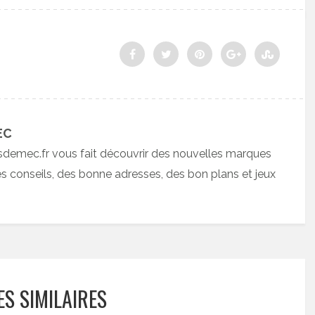
EC
sdemec.fr vous fait découvrir des nouvelles marques
 conseils, des bonne adresses, des bon plans et jeux
ES SIMILAIRES