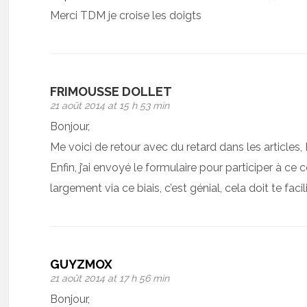
Merci TDM je croise les doigts
FRIMOUSSE DOLLET
21 août 2014 at 15 h 53 min
Bonjour,
Me voici de retour avec du retard dans les articles, 
Enfin, j’ai envoyé le formulaire pour participer à ce 
largement via ce biais, c’est génial, cela doit te facili
GUYZMOX
21 août 2014 at 17 h 56 min
Bonjour,