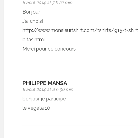
8 août 2014 at 7 h 22 min
Bonjour
J’ai choisi
http://www.monsieurtshirt.com/tshirts/915-t-shir
bitas.html
Merci pour ce concours
PHILIPPE MANSA
8 août 2014 at 8 h 56 min
bonjour je participe
le vegeta 10