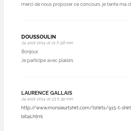
merci de nous proposer ce concours, je tente ma chan
DOUSSOULIN
24 août 2014 at 21 h 58 min
Bonjour,
Je participe avec plaisirs
LAURENCE GALLAIS
24 août 2014 at 23 h 39 min
http://www.monsieurtshirt.com/tshirts/915-t-shir
bitas.html