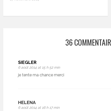
36 COMMENTAIR
SIEGLER
6 août 2014 at 15 h 52 min
je tente ma chance merci
HELENA
6 août 2014 at 16 h 17 min