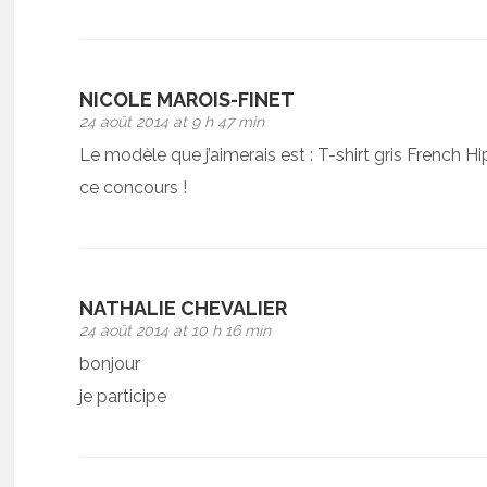
NICOLE MAROIS-FINET
24 août 2014 at 9 h 47 min
Le modèle que j’aimerais est : T-shirt gris French Hip
ce concours !
NATHALIE CHEVALIER
24 août 2014 at 10 h 16 min
bonjour
je participe