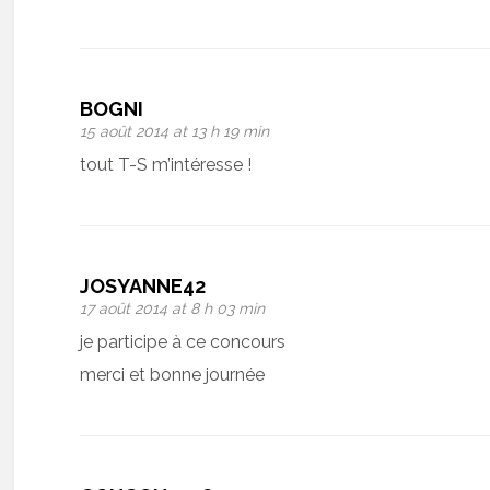
BOGNI
15 août 2014 at 13 h 19 min
tout T-S m’intéresse !
JOSYANNE42
17 août 2014 at 8 h 03 min
je participe à ce concours
merci et bonne journée