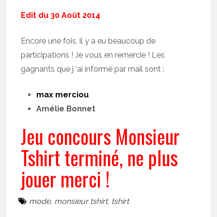
Edit du 30 Août 2014
Encore une fois, il y a eu beaucoup de
participations ! Je vous en remercie ! Les
gagnants que j ‘ai informé par mail sont :
max merciou
Amélie Bonnet
Jeu concours Monsieur
Tshirt terminé, ne plus
jouer merci !
mode
,
monsieur tshirt
,
tshirt