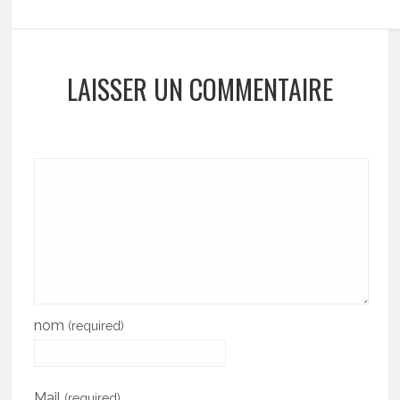
LAISSER UN COMMENTAIRE
nom
(required)
Mail
(required)