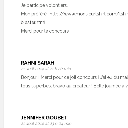
Je participe volontiers.
Mon préféré :
http://www.monsieurtshirt.com/tshi
blaster.html
Merci pour le concours
RAHNI SARAH
21 août 2014 at 21 h 20 min
Bonjour ! Merci pour ce joli concours ! J’ai eu du mal 
tous superbes, bravo au créateur ! Belle journée à 
JENNIFER GOUBET
21 août 2014 at 23 h 04 min