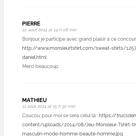
PIERRE
10 août 2014 at 14 h 08 min
Bonjour, je participe avec grand plaisir à ce concours.
http://www.monsieurtshirt.com/sweat-shirts/1257
daniel.html
Merci beaucoup.
MATHIEU
11 août 2014 at 15 h 30 min
Coucou, pour moi se sera celui là :
https://trucsde
content/uploads/2014/08/Jeu-Monsieur-Tshirt-tru
masculin-mode-homme-beauté-homme.jpg