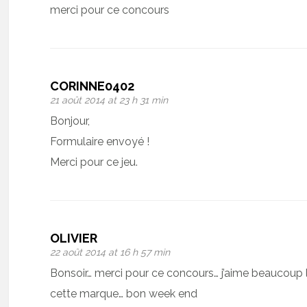
merci pour ce concours
CORINNE0402
21 août 2014 at 23 h 31 min
Bonjour,
Formulaire envoyé !
Merci pour ce jeu.
OLIVIER
22 août 2014 at 16 h 57 min
Bonsoir… merci pour ce concours… j’aime beaucoup 
cette marque… bon week end