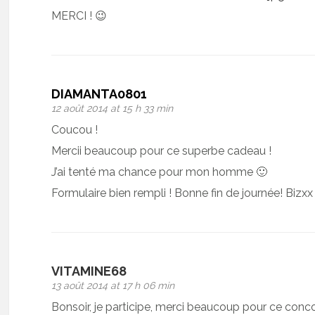
MERCI ! 😉
DIAMANTA0801
12 août 2014 at 15 h 33 min
Coucou !
Mercii beaucoup pour ce superbe cadeau !
J’ai tenté ma chance pour mon homme 🙂
Formulaire bien rempli ! Bonne fin de journée! Bizxx
VITAMINE68
13 août 2014 at 17 h 06 min
Bonsoir, je participe, merci beaucoup pour ce conco