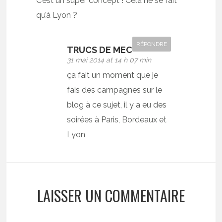
C’est un super concept ! Cela ne se fait
qu’à Lyon ?
RÉPONDRE
TRUCS DE MEC
31 mai 2014 at 14 h 07 min
ça fait un moment que je
fais des campagnes sur le
blog à ce sujet, il y a eu des
soirées à Paris, Bordeaux et
Lyon
LAISSER UN COMMENTAIRE