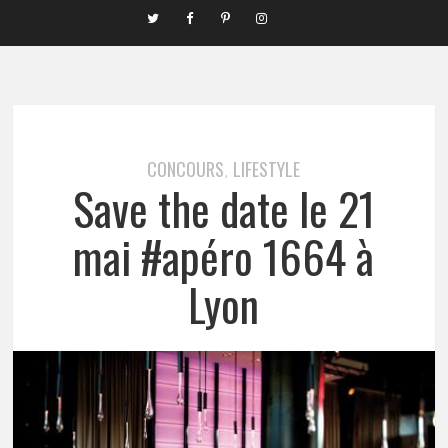
CONCOURS
LIFESTYLE
,
Save the date le 21
mai #apéro 1664 à
Lyon