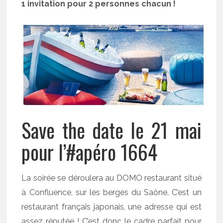
1 invitation pour 2 personnes chacun !
Save the date le 21 mai
pour l’#apéro 1664
La soirée se déroulera au DOMO restaurant situé
à Confluence, sur les berges du Saône. C’est un
restaurant français japonais, une adresse qui est
assez réputée ! C’est donc le cadre parfait pour