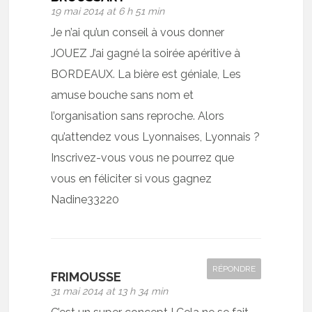
19 mai 2014 at 6 h 51 min
Je n’ai qu’un conseil à vous donner
JOUEZ J’ai gagné la soirée apéritive à
BORDEAUX. La bière est géniale, Les
amuse bouche sans nom et
l’organisation sans reproche. Alors
qu’attendez vous Lyonnaises, Lyonnais ?
Inscrivez-vous vous ne pourrez que
vous en féliciter si vous gagnez
Nadine33220
RÉPONDRE
FRIMOUSSE
31 mai 2014 at 13 h 34 min