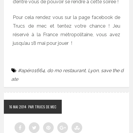
d’entre vous de pouvoir se rendre à cette soirée !
Pour cela rendez vous sur la page facebook de
Trucs de mec et tentez votre chance ! Jeu
réservé à la France métropolitaine, vous avez
jusqu’au 18 mai pour jouer !
#apéro1664
,
do mo restaurant
,
Lyon
,
save the d
ate
16 MAI 2014
PAR TRUCS DE MEC