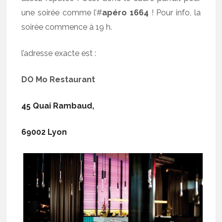
une soirée comme l’#
apéro 1664
! Pour info, la
soirée commence à 19 h.
l’adresse exacte est :
DO Mo Restaurant
45 Quai Rambaud,
69002 Lyon