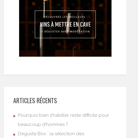
ARTICLES RÉCENTS
Pourquoi bien s’habiller reste difficile pour
beaucoup d’hommes ?
Degusta Box : la sélection des