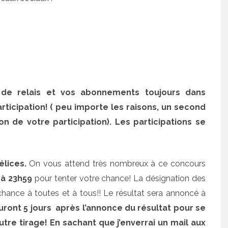
s de relais et vos abonnements toujours dans
ticipation! ( peu importe les raisons, un second
n de votre participation). Les participations se
Délices.
On vous attend très nombreux à ce concours
l à 23h59
pour tenter votre chance! La désignation des
chance à toutes et à tous!! Le résultat sera annoncé à
ront 5 jours après l’annonce du résultat pour se
autre tirage! En sachant que j’enverrai un mail aux