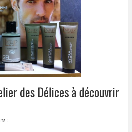
ier des Délices à découvrir
ns :