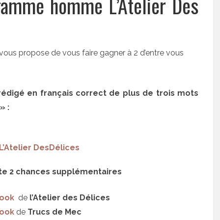
 gamme homme L’Atelier Des
e vous propose de vous faire gagner à 2 d’entre vous
édigé en français correct de plus de trois mots
» :
L’Atelier DesDélices
rte 2 chances supplémentaires
ook
de
l’Atelier des Délices
ook
de
Trucs de Mec