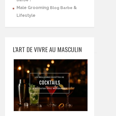
barbe
Male Grooming
&
Blog Barbe
Lifestyle
L’ART DE VIVRE AU MASCULIN