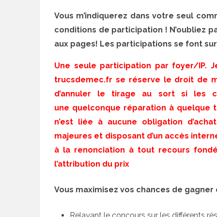
Vous m’indiquerez dans votre seul comme
conditions de participation ! N’oubliez 
aux pages! Les participations se font su
Une seule participation par foyer/IP. 
trucsdemec.fr se réserve le droit de mo
d’annuler le tirage au sort si les 
une quelconque réparation à quelque tit
n’est liée à aucune obligation d’ach
majeures et disposant d’un accès intern
à la renonciation à tout recours fond
l’attribution du prix
Vous maximisez vos chances de gagner en
Relayant le concours sur les différents ré