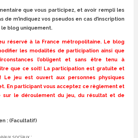
ntaire que vous participez, et avoir rempli les
pas de m’indiquez vos pseudos en cas d’inscription
r le blog uniquement.
Jeu réservé à la France métropolitaine. Le blog
difier les modalités de participation ainsi que
circonstances l’obligent et sans être tenu à
re que ce soit! La participation est gratuite et
at! Le jeu est ouvert aux personnes physiques
et. En participant vous acceptez ce règlement et
é sur le déroulement du jeu, du résultat et de
 : (Facultatif)
seaux sociaux :