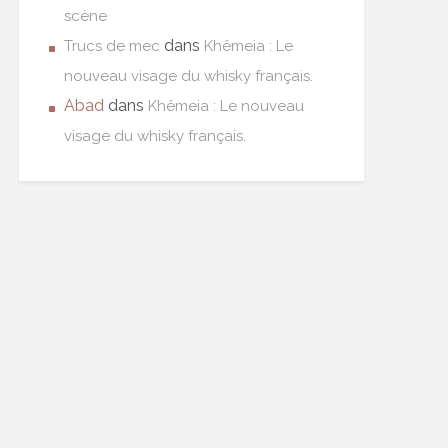
scène
dans
Trucs de mec
Khêmeia : Le
nouveau visage du whisky français.
Abad
dans
Khêmeia : Le nouveau
visage du whisky français.