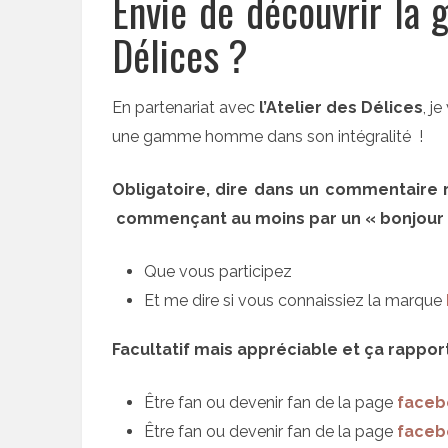
Envie de découvrir la
Délices ?
En partenariat avec
l’Atelier des Délices
, j
une gamme homme dans son intégralité !
Obligatoire, dire dans un commentaire r
commençant au moins par un « bonjour 
Que vous participez
Et me dire si vous connaissiez la marque
Facultatif mais appréciable et ça rappo
Être fan ou devenir fan de la page
faceb
Être fan ou devenir fan de la page
faceb