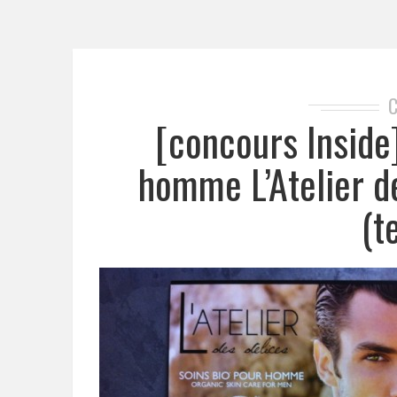
[concours Inside
homme L’Atelier d
(t