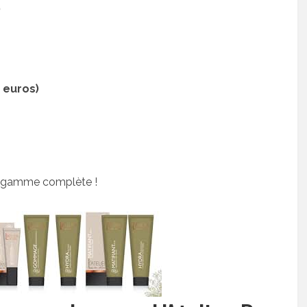
)
 euros)
la gamme complète !