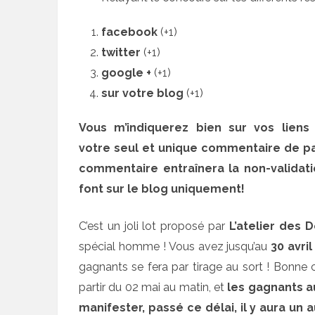
facebook
(+1)
twitter
(+1)
google +
(+1)
sur votre blog
(+1)
Vous m’indiquerez bien sur vos lien
votre seul et unique commentaire de par
commentaire entraînera la non-validatio
font sur le blog uniquement!
C’est un joli lot proposé par
L’atelier des 
spécial homme ! Vous avez jusqu’au
30 avri
gagnants se fera par tirage au sort ! Bonne 
partir du 02 mai au matin, et
les gagnants au
manifester, passé ce délai, il y aura un 