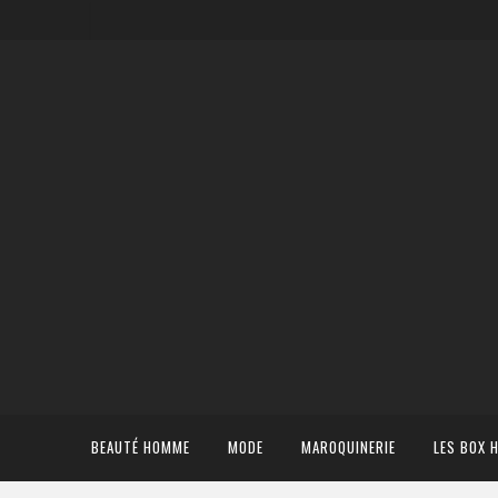
BEAUTÉ HOMME
MODE
MAROQUINERIE
LES BOX 