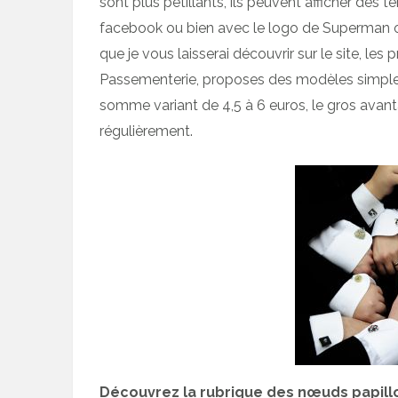
sont plus pétillants, ils peuvent afficher des t
facebook ou bien avec le logo de Superman ou
que je vous laisserai découvrir sur le site, les 
Passementerie, proposes des modèles simples 
somme variant de 4,5 à 6 euros, le gros avan
régulièrement.
Découvrez la rubrique des nœuds papill