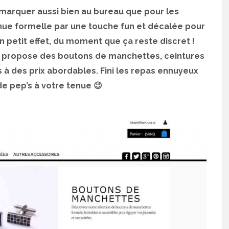
marquer aussi bien au bureau que pour les
ue formelle par une touche fun et décalée pour
 petit effet, du moment que ça reste discret !
ui propose des boutons de manchettes, ceintures
 à des prix abordables. Fini les repas ennuyeux
e pep’s à votre tenue 😉