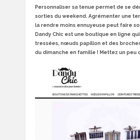
Personnaliser sa tenue permet de se dé
sorties du weekend. Agrémenter une ten
la rendre moins ennuyeuse peut faire son
Dandy Chic est une boutique en ligne q
tressées, nœuds papillon et des broches
du dimanche en famille ! Mettez un peu d