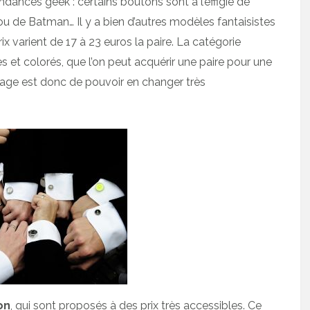
endances geek : certains boutons sont à l’effigie de
 de Batman… Il y a bien d’autres modèles fantaisistes
prix varient de 17 à 23 euros la paire. La catégorie
et colorés, que l’on peut acquérir une paire pour une
tage est donc de pouvoir en changer très
on
, qui sont proposés à des prix très accessibles. Ce