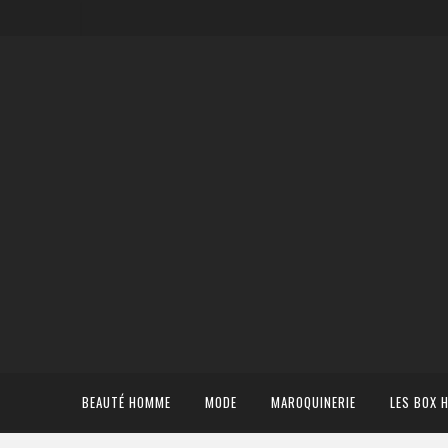
BEAUTÉ HOMME
MODE
MAROQUINERIE
LES BOX 