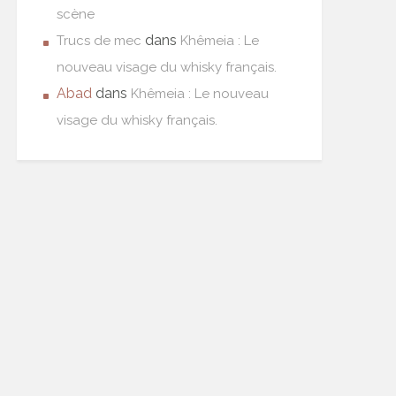
scène
dans
Trucs de mec
Khêmeia : Le
nouveau visage du whisky français.
Abad
dans
Khêmeia : Le nouveau
visage du whisky français.