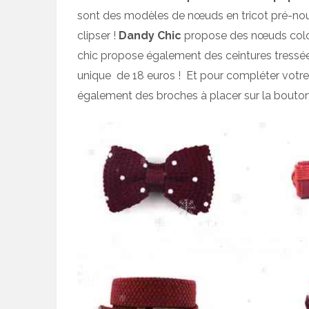
sont des modèles de nœuds en tricot pré-noué
clipser !
Dandy Chic
propose des nœuds color
chic propose également des ceintures tressée
unique de 18 euros ! Et pour compléter votre
également des broches à placer sur la bouton