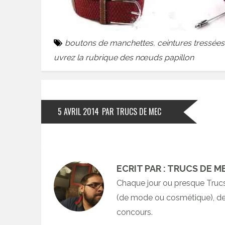
boutons de manchettes
,
ceintures tressées
uvrez la rubrique des nœuds papillon
5 AVRIL 2014
PAR TRUCS DE MEC
ECRIT PAR : TRUCS DE M
Chaque jour ou presque Truc
(de mode ou cosmétique), des
concours.