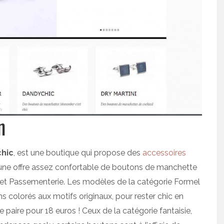
n
chic
, est une boutique qui propose des
accessoires
 une offre assez confortable de boutons de manchette
ie et Passementerie. Les modèles de la catégorie Formel
s colorés aux motifs originaux, pour rester chic en
paire pour 18 euros ! Ceux de la catégorie fantaisie,