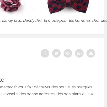
,
dandy chic
,
Dandychi.fr la mode pour les hommes chic
,
dé
EC
sdemec.fr vous fait découvrir des nouvelles marques
 conseils, des bonne adresses, des bon plans et jeux