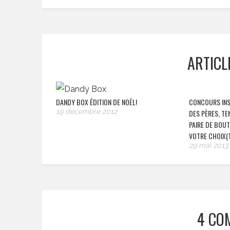
ARTICL
DANDY BOX ÉDITION DE NOËL!
CONCOURS INS
19 décembre 2012
DES PÈRES, T
PAIRE DE BOU
VOTRE CHOIX(
29 mai 2013
4 CO