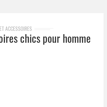
 ET ACCESSOIRES
oires chics pour homme