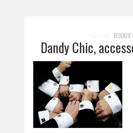
BIJOUX
Dandy Chic, access