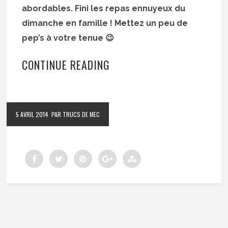
abordables. Fini les repas ennuyeux du
dimanche en famille ! Mettez un peu de
pep’s à votre tenue 😉
CONTINUE READING
5 AVRIL 2014
PAR TRUCS DE MEC