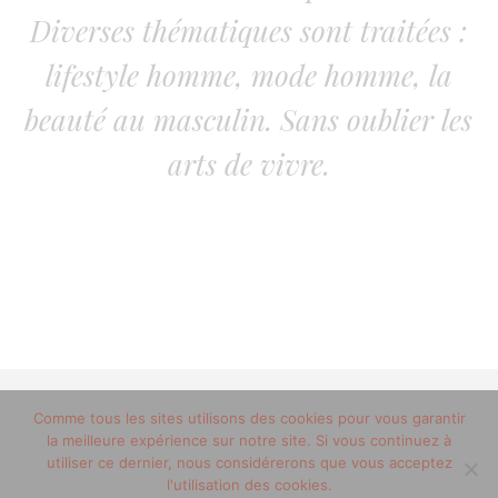
Diverses thématiques sont traitées :
lifestyle homme, mode homme, la
beauté au masculin. Sans oublier les
arts de vivre.
© 2012-2020 copyright trucsdemec.fr - blog lifestyle
Comme tous les sites utilisons des cookies pour vous garantir
la meilleure expérience sur notre site. Si vous continuez à
masculin/Tous droits réservés
utiliser ce dernier, nous considérerons que vous acceptez
Mentions Légales
/
la team
l'utilisation des cookies.