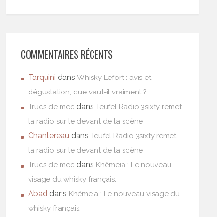
COMMENTAIRES RÉCENTS
Tarquini
dans
Whisky Lefort : avis et
dégustation, que vaut-il vraiment ?
dans
Trucs de mec
Teufel Radio 3sixty remet
la radio sur le devant de la scène
Chantereau
dans
Teufel Radio 3sixty remet
la radio sur le devant de la scène
dans
Trucs de mec
Khêmeia : Le nouveau
visage du whisky français.
Abad
dans
Khêmeia : Le nouveau visage du
whisky français.