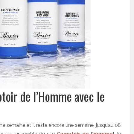
toir de l’Homme avec le
 une semaine et il reste encore une semaine, jusqu’au 08
n sur l’ensemble du site
Comptoir de l’Homme
! Je