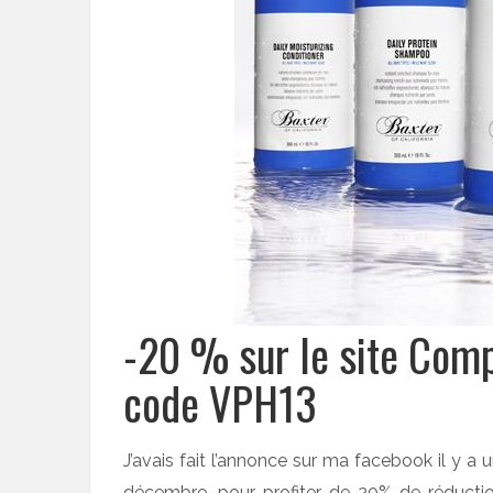
-20 % sur le site Comp
code VPH13
J’avais fait l’annonce sur ma facebook il y a
décembre, pour profiter de 20% de réductio