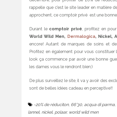
rappelle que c’est le site leader en matière 
approchent, ce comptoir privé est une bonne 
Durant le
comptoir privé
, profitez en pou
World Wild Men,
Dermalogica
, Nickel,
encore! Autant de marques de soins et de
Profitez en également pour vous constituer 
look ça commence par avoir une bonne gueu
les dames vous le rendront bien;)
De plus surveillez le site, il va y avoir des 
sont de belles idées cadeau en perceptive!!
-20% de réduciton
,
66°30
,
acqua di parma
,
lannel
,
nickel
,
polaar
,
world wild men