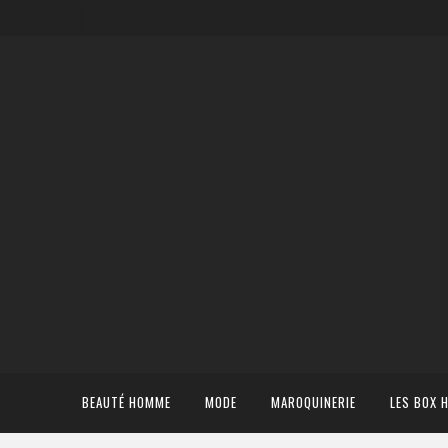
BEAUTÉ HOMME
MODE
MAROQUINERIE
LES BOX 