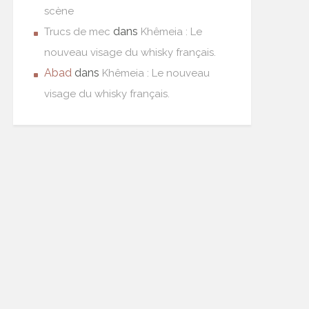
scène
dans
Trucs de mec
Khêmeia : Le
nouveau visage du whisky français.
Abad
dans
Khêmeia : Le nouveau
visage du whisky français.