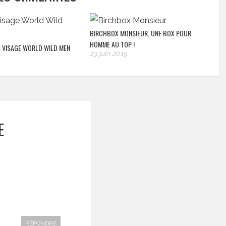
BIRCHBOX MONSIEUR, UNE BOX POUR
HOMME AU TOP !
S VISAGE WORLD WILD MEN
19 juin 2015
5
E
RÉPONDRE