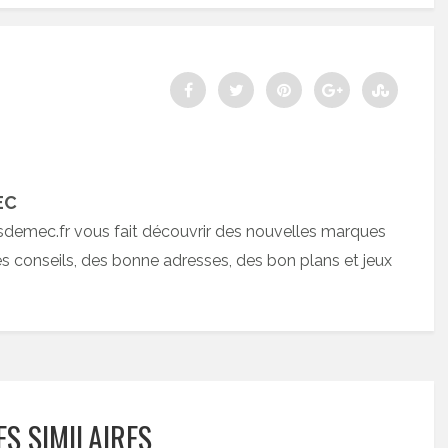
EC
sdemec.fr vous fait découvrir des nouvelles marques
 conseils, des bonne adresses, des bon plans et jeux
ES SIMILAIRES