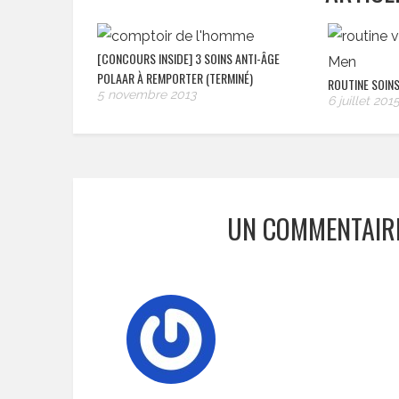
[CONCOURS INSIDE] 3 SOINS ANTI-ÂGE
POLAAR À REMPORTER (TERMINÉ)
ROUTINE SOIN
5 novembre 2013
6 juillet 201
UN COMMENTAIR