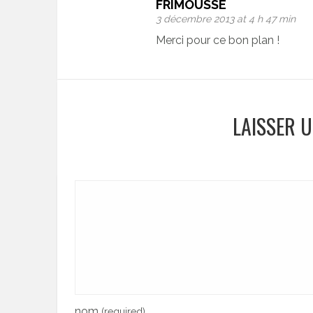
FRIMOUSSE
3 décembre 2013 at 4 h 47 min
Merci pour ce bon plan !
LAISSER 
nom
(required)