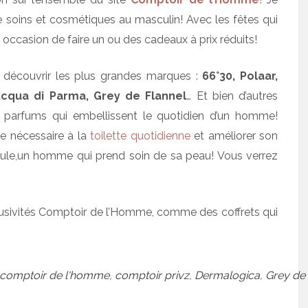
de soins et cosmétiques au masculin! Avec les fêtes qui
occasion de faire un ou des cadeaux à prix réduits!
r découvrir les plus grandes marques :
66°30, Polaar,
 Acqua di Parma, Grey de Flannel
… Et bien d’autres
 parfums qui embellissent le quotidien d’un homme!
le nécessaire à la
toilette quotidienne
et améliorer son
le,un homme qui prend soin de sa peau! Vous verrez
exclusivités Comptoir de l’Homme, comme des coffrets qui
comptoir de l'homme
,
comptoir privz
,
Dermalogica
,
Grey de