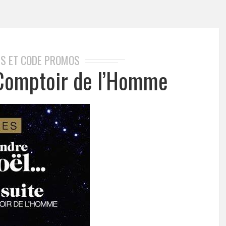
S ET CODE PROMOS
Comptoir de l’Homme