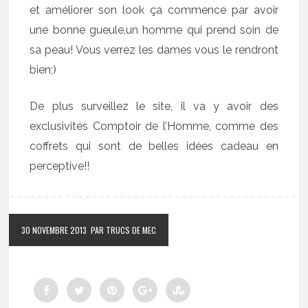
et améliorer son look ça commence par avoir
une bonne gueule,un homme qui prend soin de
sa peau! Vous verrez les dames vous le rendront
bien;)
De plus surveillez le site, il va y avoir des
exclusivités Comptoir de l’Homme, comme des
coffrets qui sont de belles idées cadeau en
perceptive!!
30 NOVEMBRE 2013
PAR TRUCS DE MEC