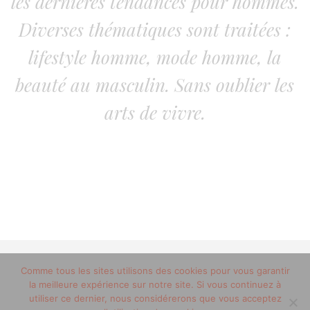
les dernières tendances pour hommes.
Diverses thématiques sont traitées :
lifestyle homme, mode homme, la
beauté au masculin. Sans oublier les
arts de vivre.
Comme tous les sites utilisons des cookies pour vous garantir
© 2012-2020 copyright trucsdemec.fr - blog lifestyle
la meilleure expérience sur notre site. Si vous continuez à
masculin/Tous droits réservés
utiliser ce dernier, nous considérerons que vous acceptez