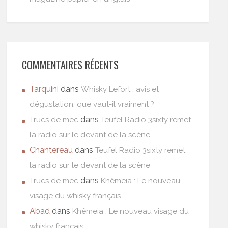
COMMENTAIRES RÉCENTS
Tarquini
dans
Whisky Lefort : avis et
dégustation, que vaut-il vraiment ?
dans
Trucs de mec
Teufel Radio 3sixty remet
la radio sur le devant de la scène
Chantereau
dans
Teufel Radio 3sixty remet
la radio sur le devant de la scène
dans
Trucs de mec
Khêmeia : Le nouveau
visage du whisky français.
Abad
dans
Khêmeia : Le nouveau visage du
whisky français.