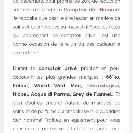
08 décembre, pour profiter de 20% de réduction
sur l’ensemble du site
Comptoir de l’Homme
!
Je rappelle que c’est le site leader en matière de
soins et cosmétiques au masculin! Avec les fêtes
qui approchent, ce comptoir privé est une
bonne occasion de faire un ou des cadeaux à
prix réduits!
Durant le
comptoir privé
, profitez en pour
découvrir les plus grandes marques :
66°30,
Polaar, World Wild Men,
Dermalogica
,
Nickel, Acqua di Parma, Grey de Flannel
… Et
bien d’autres encore! Autant de marques de
soins et de parfums qui embellissent le quotidien
d’un homme! Profitez en également pour vous
constituer le nécessaire à la
toilette quotidienne