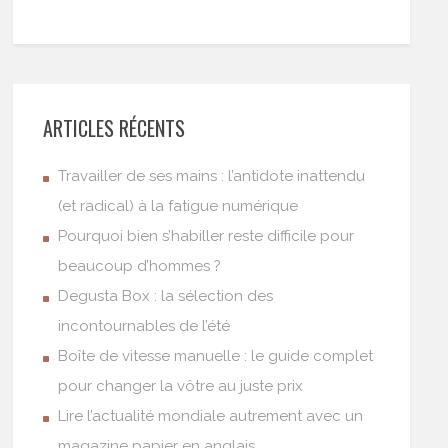
ARTICLES RÉCENTS
Travailler de ses mains : l’antidote inattendu
(et radical) à la fatigue numérique
Pourquoi bien s’habiller reste difficile pour
beaucoup d’hommes ?
Degusta Box : la sélection des
incontournables de l’été
Boîte de vitesse manuelle : le guide complet
pour changer la vôtre au juste prix
Lire l’actualité mondiale autrement avec un
magazine papier en anglais