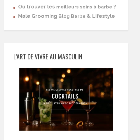
Où trouver les
?
meilleurs soins à barbe
Male Grooming
& Lifestyle
Blog Barbe
L’ART DE VIVRE AU MASCULIN