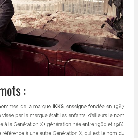
mots :
ur hommes de la marque
IKKS
, enseigne fondée en 1987
 visée par la marque était les enfants, d’ailleurs le nom
ce à la Génération X ( génération née entre 1960 et 198),
re référence à une autre Génération X, qui est le nom du