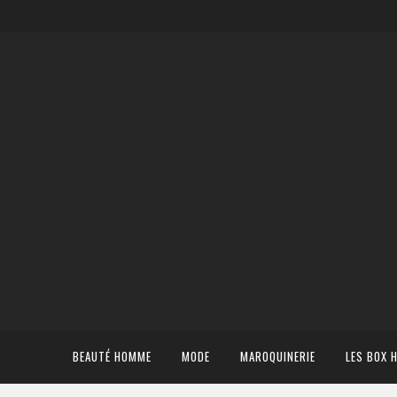
BEAUTÉ HOMME
MODE
MAROQUINERIE
LES BOX 