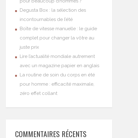
pour beaucoup d’hommes ?
Degusta Box : la sélection des
incontournables de l’été
Boîte de vitesse manuelle : le guide
complet pour changer la vôtre au
juste prix
Lire l’actualité mondiale autrement
avec un magazine papier en anglais
La routine de soin du corps en été
pour homme : efficacité maximale,
zéro effet collant
COMMENTAIRES RÉCENTS