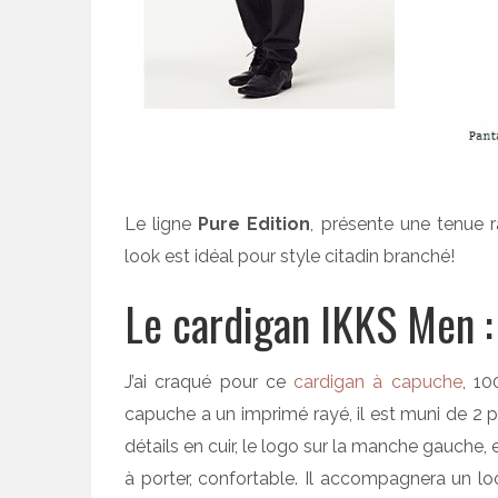
Le ligne
Pure Edition
, présente une tenue r
look est idéal pour style citadin branché!
Le cardigan IKKS Men :
J’ai craqué pour ce
cardigan à capuche
, 10
capuche a un imprimé rayé, il est muni de 2 po
détails en cuir, le logo sur la manche gauche,
à porter, confortable. Il accompagnera un lo