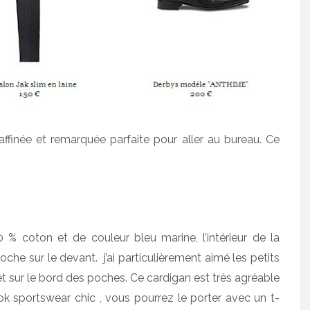
affinée et remarquée parfaite pour aller au bureau. Ce
0 % coton et de couleur bleu marine, l’intérieur de la
che sur le devant. j’ai particulièrement aimé les petits
 et sur le bord des poches. Ce cardigan est très agréable
ok sportswear chic , vous pourrez le porter avec un t-