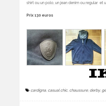
shirt ou un polo, un jean denim ou regular et 
Prix 130 euros
cardigna
,
casual chic
,
chaussure
,
derby
,
gé