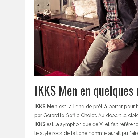
IKKS Men en quelques 
IKKS Me
n est la ligne de prêt à porter po
par Gérard le Goff à Cholet. Au départ la cible
IKKS
,est la symphonique de X, et fait référen
le style rock de la ligne homme aurait pu fai