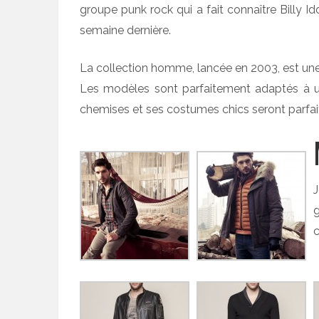
groupe punk rock qui a fait connaître Billy Id
semaine dernière.
La collection homme, lancée en 2003, est une 
Les modèles sont parfaitement adaptés à un
chemises et ses costumes chics seront parfai
J
c