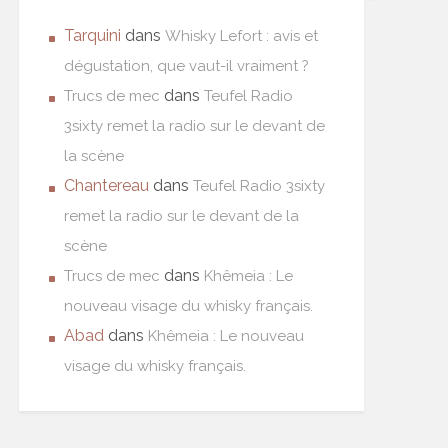
Tarquini
dans
Whisky Lefort : avis et
dégustation, que vaut-il vraiment ?
dans
Trucs de mec
Teufel Radio
3sixty remet la radio sur le devant de
la scène
Chantereau
dans
Teufel Radio 3sixty
remet la radio sur le devant de la
scène
dans
Trucs de mec
Khêmeia : Le
nouveau visage du whisky français.
Abad
dans
Khêmeia : Le nouveau
visage du whisky français.