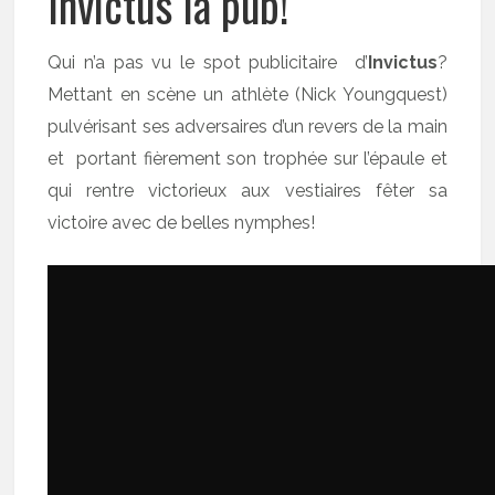
Invictus la pub!
Qui n’a pas vu le spot publicitaire d’
Invictus
?
Mettant en scène un athlète (Nick Youngquest)
pulvérisant ses adversaires d’un revers de la main
et portant fièrement son trophée sur l’épaule et
qui rentre victorieux aux vestiaires fêter sa
victoire avec de belles nymphes!