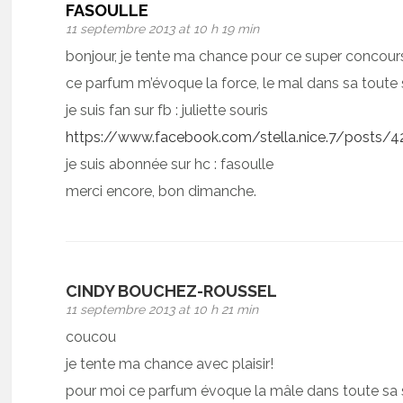
FASOULLE
11 septembre 2013 at 10 h 19 min
bonjour, je tente ma chance pour ce super concour
ce parfum m’évoque la force, le mal dans sa toute s
je suis fan sur fb : juliette souris
https://www.facebook.com/stella.nice.7/posts
je suis abonnée sur hc : fasoulle
merci encore, bon dimanche.
CINDY BOUCHEZ-ROUSSEL
11 septembre 2013 at 10 h 21 min
coucou
je tente ma chance avec plaisir!
pour moi ce parfum évoque la mâle dans toute sa 