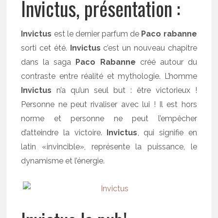
Invictus, présentation :
Invictus
est le dernier parfum de
Paco rabanne
sorti cet été.
Invictus
c’est un nouveau chapitre
dans la saga
Paco Rabanne
créé autour du
contraste entre réalité et mythologie. L’homme
Invictus
n’a qu’un seul but : être victorieux !
Personne ne peut rivaliser avec lui ! Il est hors
norme et personne ne peut l’empêcher
d’atteindre la victoire.
Invictus
, qui signifie en
latin «invincible», représente la puissance, le
dynamisme et l’énergie.