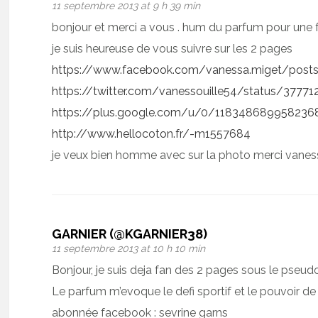
11 septembre 2013 at 9 h 39 min
bonjour et merci a vous . hum du parfum pour une f
je suis heureuse de vous suivre sur les 2 pages
https://www.facebook.com/vanessa.miget/post
https://twitter.com/vanessouille54/status/3777
https://plus.google.com/u/0/118348689958236
http://www.hellocoton.fr/-m1557684
je veux bien homme avec sur la photo merci vanes
GARNIER (@KGARNIER38)
11 septembre 2013 at 10 h 10 min
Bonjour, je suis deja fan des 2 pages sous le pseud
Le parfum m’evoque le defi sportif et le pouvoir de
abonnée facebook : sevrine garns