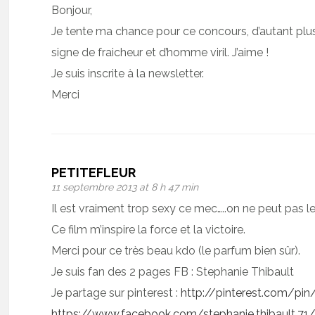
Bonjour,
Je tente ma chance pour ce concours, d’autant plus
signe de fraicheur et d’homme viril. J’aime !
Je suis inscrite à la newsletter.
Merci
PETITEFLEUR
11 septembre 2013 at 8 h 47 min
Il est vraiment trop sexy ce mec…..on ne peut pas 
Ce film m’inspire la force et la victoire.
Merci pour ce très beau kdo (le parfum bien sûr).
Je suis fan des 2 pages FB : Stephanie Thibault
Je partage sur pinterest :
http://pinterest.com/p
https://www.facebook.com/stephanie.thibault.7