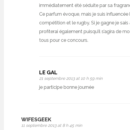
immédiatement été séduite par sa fragranc
Ce parfum évoque, mais je suis influencée bie
compétition et le rugby. Si je gagne je sais à 
profiterai également puisqu’il s’agira de 
tous pour ce concours.
LE GAL
21 septembre 2013 at 10 h 59 min
je participe bonne journée
WIFESGEEK
11 septembre 2013 at 8 h 45 min