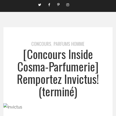
CONCOURS
PARFUMS HOMME
,
[Concours Inside
Cosma-Parfumerie]
Remportez Invictus!
(terminé)