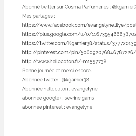
Abonné twitter sur Cosma Parfumeries : @kgarnier
Mes partages :
https://www.facebook.com/evangelyne.lilye/po
https://plus.google.com/u/0/1167395486838
https://twitter.com/Kgarnier38/status/3777201
http://pinterest.com/pin/506092076846787226
http://www.hellocoton.fr/-m1557738
Bonne journée et merci encore…
Abonnee twitter : @kgarnier38
Abonnée hellocoton : evangelyne
abonnée google+ : sevrine garns
abonnée pinterest : evangelyne