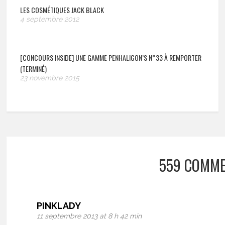
LES COSMÉTIQUES JACK BLACK
4 septembre 2012
[CONCOURS INSIDE] UNE GAMME PENHALIGON’S N°33 À REMPORTER
(TERMINÉ)
23 novembre 2015
559 COMME
PINKLADY
11 septembre 2013 at 8 h 42 min