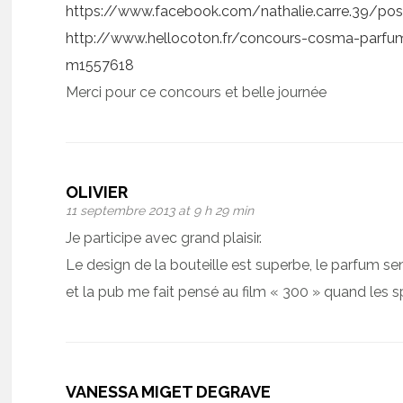
https://www.facebook.com/nathalie.carre.39/p
http://www.hellocoton.fr/concours-cosma-parfum
m1557618
Merci pour ce concours et belle journée
OLIVIER
11 septembre 2013 at 9 h 29 min
Je participe avec grand plaisir.
Le design de la bouteille est superbe, le parfum s
et la pub me fait pensé au film « 300 » quand les sp
VANESSA MIGET DEGRAVE