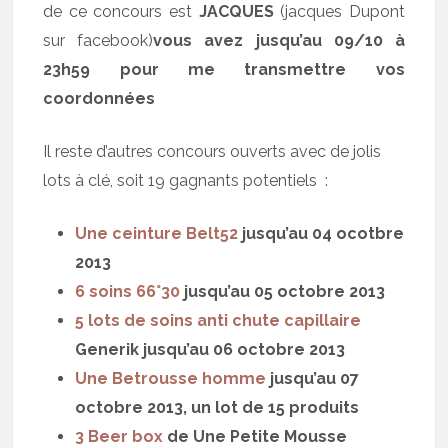
de ce concours est
JACQUES
(jacques Dupont
sur facebook)
vous avez jusqu’au 09/10 à
23h59 pour me transmettre vos
coordonnées
Il reste d’autres concours ouverts avec de jolis
lots à clé, soit 19 gagnants potentiels :
Une ceinture Belt52
jusqu’au 04 ocotbre
2013
6 soins 66°30
jusqu’au 05 octobre 2013
5 lots de soins anti chute capillaire
Generik jusqu’au 06 octobre 2013
Une Betrousse homme
jusqu’au 07
octobre 2013, un lot de 15 produits
3 Beer box
de Une Petite Mousse