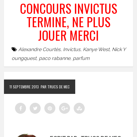
CONCOURS INVICTUS
TERMINE, NE PLUS
JOUER MERCI
Alexandre Courtès
,
Invictus
,
Kanye West
,
Nick Y
oungquest
,
paco rabanne
,
parfum
11 SEPTEMBRE 2013
PAR TRUCS DE MEC