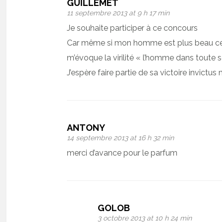
GUILLEMET
11 septembre 2013 at 9 h 17 min
Je souhaite participer à ce concours
Car même si mon homme est plus beau celui
m’évoque la virilité « l’homme dans toute 
J’espère faire partie de sa victoire invictus
ANTONY
14 septembre 2013 at 16 h 32 min
merci d’avance pour le parfum
GOLOB
3 octobre 2013 at 10 h 24 min