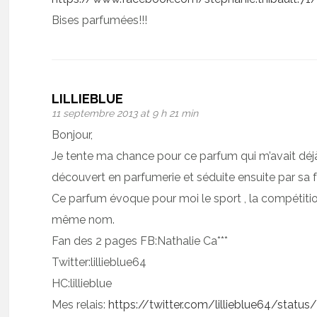
Bises parfumées!!!
LILLIEBLUE
11 septembre 2013 at 9 h 21 min
Bonjour,
Je tente ma chance pour ce parfum qui m’avait déjà
découvert en parfumerie et séduite ensuite par sa 
Ce parfum évoque pour moi le sport , la compétition
même nom.
Fan des 2 pages FB:Nathalie Ca***
Twitter:lillieblue64
HC:lillieblue
Mes relais:
https://twitter.com/lillieblue64/sta