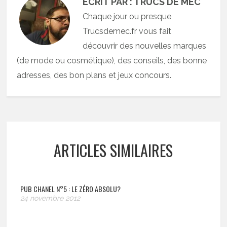
ECRIT PAR : TRUCS DE MEC
Chaque jour ou presque
Trucsdemec.fr vous fait
découvrir des nouvelles marques
(de mode ou cosmétique), des conseils, des bonne
adresses, des bon plans et jeux concours.
ARTICLES SIMILAIRES
PUB CHANEL N°5 : LE ZÉRO ABSOLU?
24 novembre 2012