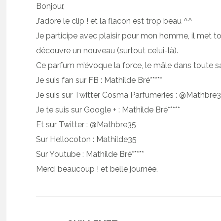
Bonjour,
J’adore le clip ! et la flacon est trop beau ^^
Je participe avec plaisir pour mon homme, il met to
découvre un nouveau (surtout celui-là).
Ce parfum m’évoque la force, le mâle dans toute s
Je suis fan sur FB : Mathilde Bré*****
Je suis sur Twitter Cosma Parfumeries : @Mathbre
Je te suis sur Google + : Mathilde Bré*****
Et sur Twitter : @Mathbre35
Sur Hellocoton : Mathilde35
Sur Youtube : Mathilde Bré*****
Merci beaucoup ! et belle journée.