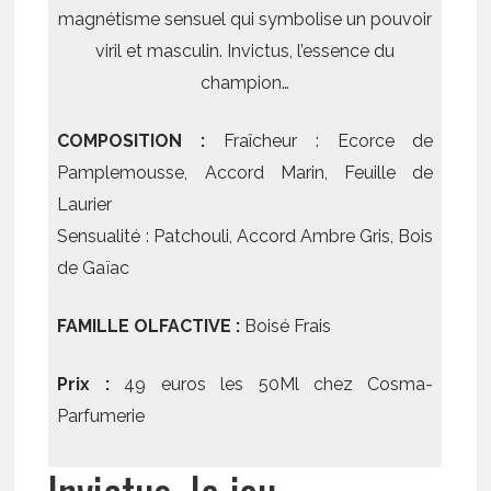
magnétisme sensuel qui symbolise un pouvoir
viril et masculin. Invictus, l’essence du
champion…
COMPOSITION :
Fraîcheur : Ecorce de
Pamplemousse, Accord Marin, Feuille de
Laurier
Sensualité : Patchouli, Accord Ambre Gris, Bois
de Gaïac
FAMILLE OLFACTIVE :
Boisé Frais
Prix :
49 euros les 50Ml chez Cosma-
Parfumerie