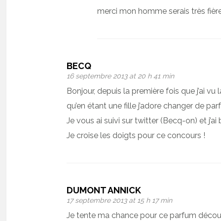
merci mon homme serais très fière
BECQ
16 septembre 2013 at 20 h 41 min
Bonjour, depuis la première fois que j’ai vu 
qu’en étant une fille j’adore changer de par
Je vous ai suivi sur twitter (Becq-on) et j’
Je croise les doigts pour ce concours !
DUMONT ANNICK
17 septembre 2013 at 15 h 17 min
Je tente ma chance pour ce parfum découv