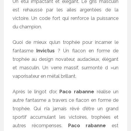
Un étui impactant et élégant. Le gris masculin
est rehaussé par les ailes argentées de la
victoire. Un code fort qui renforce la puissance
du champion.
Quoi de mieux qu’un trophée pour incarner le
fantasme
Invictus
? Un flacon en forme de
trophée au design novateur, audacieux, élégant
et masculin. Un verre massif, surmonté d »un
vaporisateur en métal brillant.
Après le lingot d’or,
Paco rabanne
réalise un
autre fantasme a travers ce flacon en forme de
trophée. Qui n’a jamais rêvé d’être un grand
sportif accumulant les victoires, trophées et
autres récompenses.
Paco rabanne
est