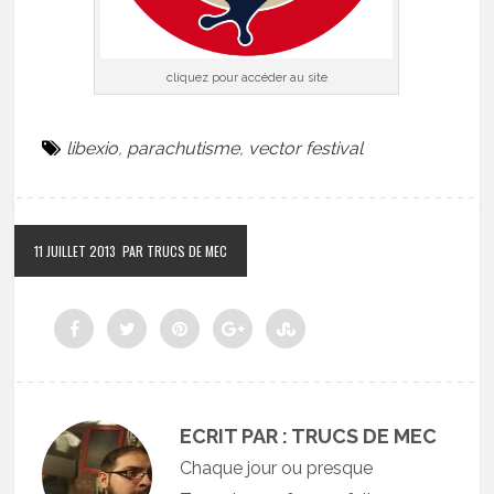
cliquez pour accéder au site
libexio
,
parachutisme
,
vector festival
11 JUILLET 2013
PAR TRUCS DE MEC
ECRIT PAR : TRUCS DE MEC
Chaque jour ou presque