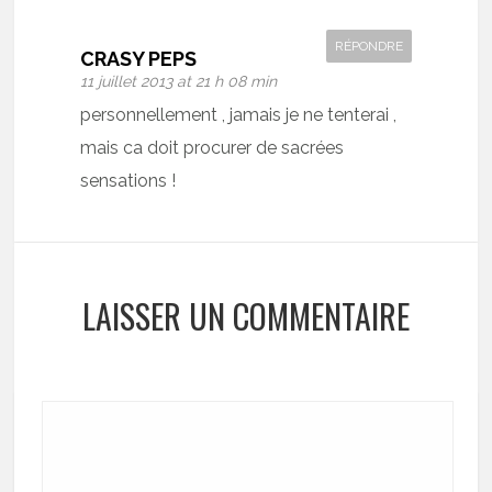
RÉPONDRE
CRASY PEPS
11 juillet 2013 at 21 h 08 min
personnellement , jamais je ne tenterai ,
mais ca doit procurer de sacrées
sensations !
LAISSER UN COMMENTAIRE