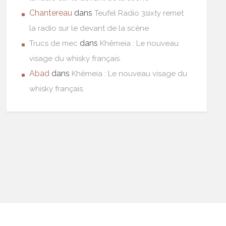
Chantereau
dans
Teufel Radio 3sixty remet
la radio sur le devant de la scène
dans
Trucs de mec
Khêmeia : Le nouveau
visage du whisky français.
Abad
dans
Khêmeia : Le nouveau visage du
whisky français.