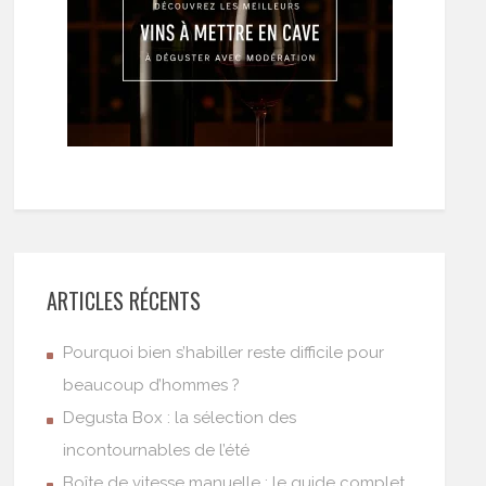
ARTICLES RÉCENTS
Pourquoi bien s’habiller reste difficile pour
beaucoup d’hommes ?
Degusta Box : la sélection des
incontournables de l’été
Boîte de vitesse manuelle : le guide complet