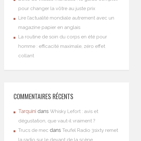
pour changer la vôtre au juste prix
Lire l’actualité mondiale autrement avec un
magazine papier en anglais
La routine de soin du corps en été pour
homme : efficacité maximale, zéro effet
collant
COMMENTAIRES RÉCENTS
Tarquini
dans
Whisky Lefort : avis et
dégustation, que vaut-il vraiment ?
dans
Trucs de mec
Teufel Radio 3sixty remet
la radio sur le devant de la scène