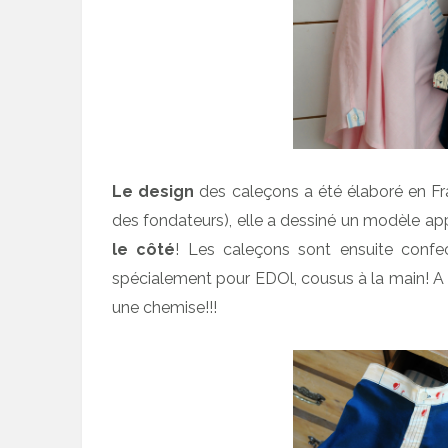
Le design
des caleçons a été élaboré en Fra
des fondateurs), elle a dessiné un modèle app
le côté
! Les caleçons sont ensuite confec
spécialement pour EDOl, cousus à la main! A s
une chemise!!!