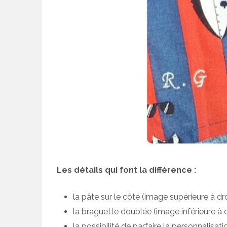
Les détails qui font la différence :
la pâte sur le côté (image supérieure à dro
la braguette doublée (image inférieure à d
la possibilité de parfaire la personnalisati