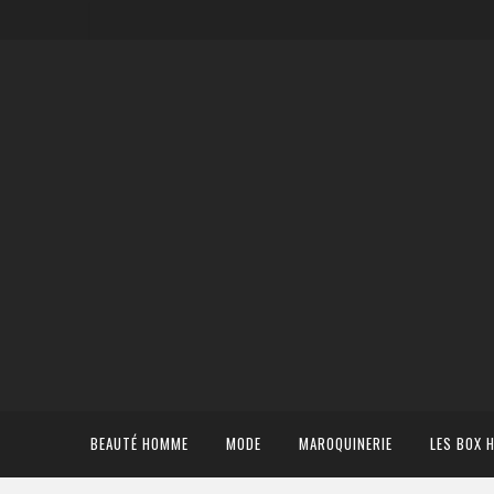
BEAUTÉ HOMME
MODE
MAROQUINERIE
LES BOX 