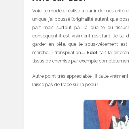
Voici le modèle réalisé à partir de mes critère
unique, j’ai poussé l’originalité autant que pos
part mais surtout par la qualité du tissus
conséquent il est vraiment résistant! Je l’ai 
garder en tête, que le sous-vêtement es
marche….) transpiration……
Edol
fait la différ
tissus de chemise par exemple complètement
Autre point très appréciable : Il taille vraiment
laisse pas de trace sur la peau !