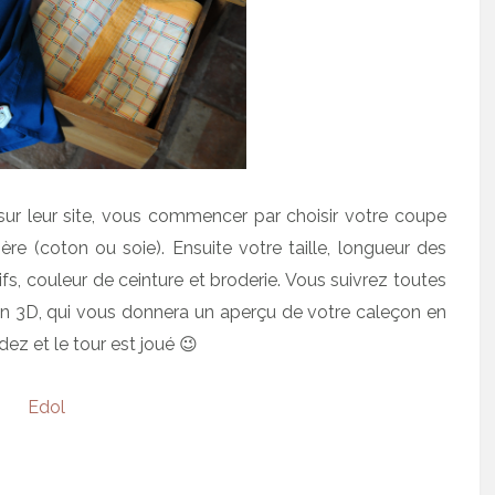
ur leur site, vous commencer par choisir votre coupe
ère (coton ou soie). Ensuite votre taille, longueur des
fs, couleur de ceinture et broderie. Vous suivrez toutes
 en 3D, qui vous donnera un aperçu de votre caleçon en
dez et le tour est joué 😉