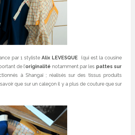
nce par 1 styliste
Alix LEVESQUE
(qui est la cousine
ortant de l’
originalité
notamment par les
pattes sur
tionnés à Shangai ; réalisés sur des tissus produits
avoir que sur un caleçon il y a plus de couture que sur