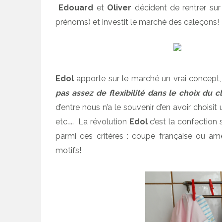
Edouard
et
Oliver
décident de rentrer sur
prénoms) et investit le marché des caleçons!
Edol
apporte sur le marché un vrai concept, 
pas assez de flexibilité dans le choix du cl
d’entre nous n’a le souvenir d’en avoir chois
etc….. La révolution
Edol
c’est la confection
parmi ces critères : coupe française ou am
motifs!