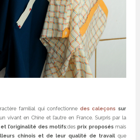
ractère familial qui confectionne
des caleçons
sur
 l’un vivant en Chine et l’autre en France. Surpris par la
 et l’originalité des motifs
;des
prix proposés
mais
lleurs chinois et de leur qualité de travail
que