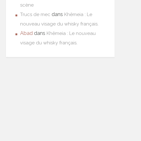
scène
dans
Trucs de mec
Khêmeia : Le
nouveau visage du whisky français.
Abad
dans
Khêmeia : Le nouveau
visage du whisky français.