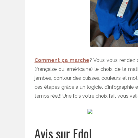
Comment ça marche
? Vous vous rendez s
(française ou américaine) le choix de la mati
jambes, contour des cuisses, couleurs et moti
ces étapes grâce à un logiciel d’infographie
temps réel!! Une fois votre choix fait vous vali
Avis sur Edol