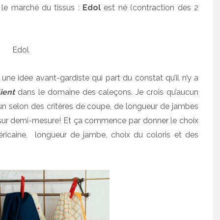
 le marché du tissus :
Edol
est né (contraction des 2
une idée avant-gardiste qui part du constat qu’il n’y a
ient
dans le domaine des caleçons. Je crois qu’aucun
it un selon des critères de coupe, de longueur de jambes
 sur demi-mesure! Et ça commence par donner le choix
éricaine, longueur de jambe, choix du coloris et des