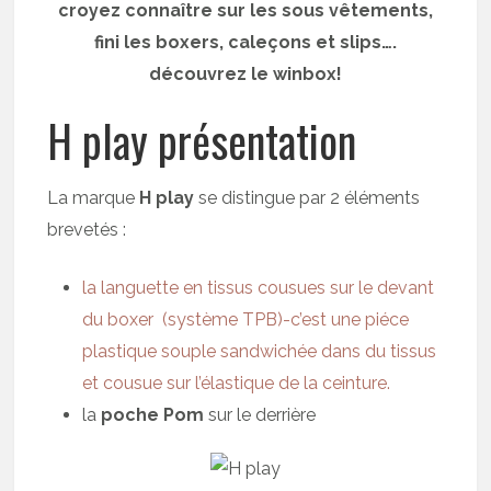
croyez connaître sur les sous vêtements,
fini les boxers, caleçons et slips….
découvrez le winbox!
H play présentation
La marque
H play
se distingue par 2 éléments
brevetés :
la languette en tissus cousues sur le devant
du boxer (système TPB)-c’est une piéce
plastique souple sandwichée dans du tissus
et cousue sur l’élastique de la ceinture.
la
poche Pom
sur le derrière