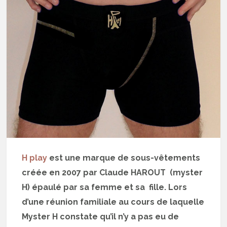
H play
est une marque de sous-vêtements
créée en 2007 par Claude HAROUT (myster
H) épaulé par sa femme et sa fille. Lors
d’une réunion familiale au cours de laquelle
Myster H constate qu’il n’y a pas eu de