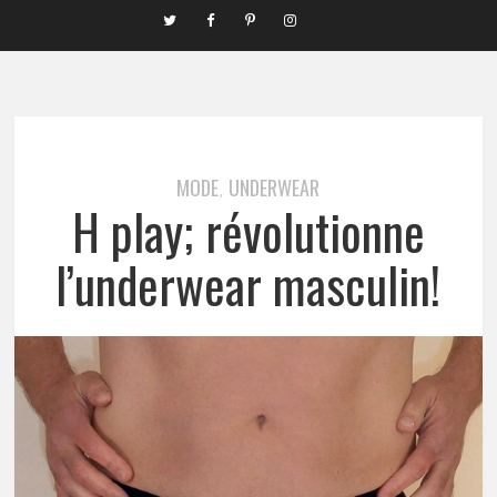
MODE
UNDERWEAR
,
H play; révolutionne
l’underwear masculin!