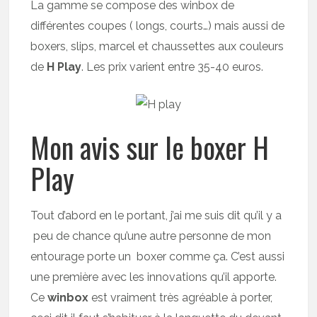
La gamme se compose des winbox de
différentes coupes ( longs, courts…) mais aussi de
boxers, slips, marcel et chaussettes aux couleurs
de
H Play
. Les prix varient entre 35-40 euros.
Mon avis sur le boxer H
Play
Tout d’abord en le portant, j’ai me suis dit qu’il y a
peu de chance qu’une autre personne de mon
entourage porte un boxer comme ça. C’est aussi
une première avec les innovations qu’il apporte.
Ce
winbox
est vraiment très agréable à porter,