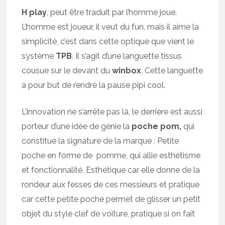
H play
, peut être traduit par l’homme joue.
L’homme est joueur, il veut du fun, mais il aime la
simplicité, c’est dans cette optique que vient le
système
TPB
. Il s’agit d’une languette tissus
cousue sur le devant du
winbox
. Cette languette
a pour but de rendre la pause pipi cool.
L’innovation ne s’arrête pas là, le derrière est aussi
porteur d’une idée de génie la
poche pom,
qui
constitue la signature de la marque : Petite
poche en forme de pomme, qui allie esthétisme
et fonctionnalité. Esthétique car elle donne de la
rondeur aux fesses de ces messieurs et pratique
car cette petite poche permet de glisser un petit
objet du style clef de voiture, pratique si on fait