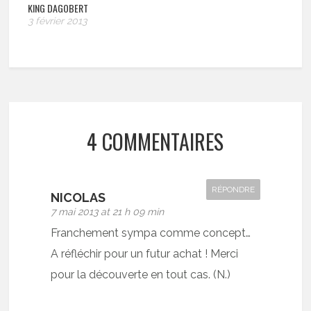
KING DAGOBERT
3 février 2013
4 COMMENTAIRES
RÉPONDRE
NICOLAS
7 mai 2013 at 21 h 09 min
Franchement sympa comme concept…
A réfléchir pour un futur achat ! Merci
pour la découverte en tout cas. (N.)