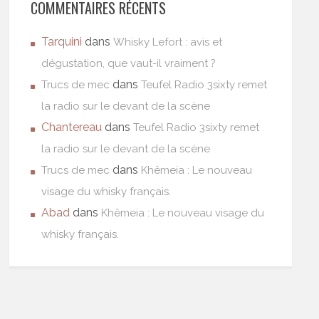
COMMENTAIRES RÉCENTS
Tarquini
dans
Whisky Lefort : avis et
dégustation, que vaut-il vraiment ?
dans
Trucs de mec
Teufel Radio 3sixty remet
la radio sur le devant de la scène
Chantereau
dans
Teufel Radio 3sixty remet
la radio sur le devant de la scène
dans
Trucs de mec
Khêmeia : Le nouveau
visage du whisky français.
Abad
dans
Khêmeia : Le nouveau visage du
whisky français.