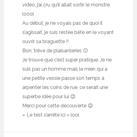
vidéo, j’ai cru qu’il allait sortir le monstre
loool
Au début, je ne voyais pas de quoi il
s’agissait, je suis restée bête en le voyant
ouvrir sa braguette !!
Bon, trêve de plaisanteries 🙂
Je trouve que c’est super pratique. Je ne
suis pas un homme mais le mien qui a
une petite vessie passe son temps à
arpenter les coins de rue, ce serait une
superbe idée pour lui 😉
Merci pour cette découverte 😉
« Le test s’arrête ici » lool