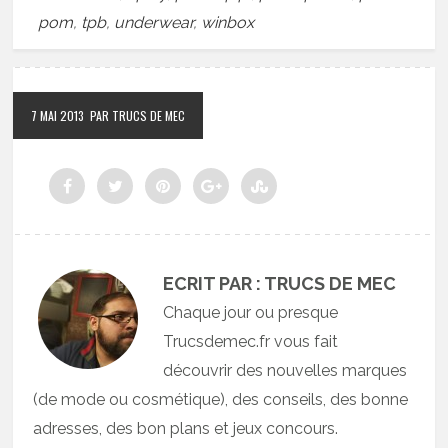
pom
,
tpb
,
underwear
,
winbox
7 MAI 2013
PAR TRUCS DE MEC
ECRIT PAR : TRUCS DE MEC
Chaque jour ou presque
Trucsdemec.fr vous fait
découvrir des nouvelles marques
(de mode ou cosmétique), des conseils, des bonne
adresses, des bon plans et jeux concours.