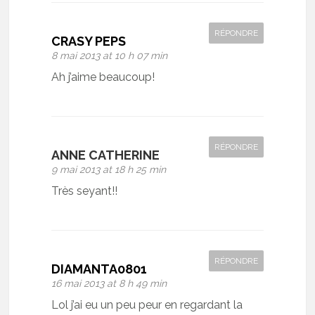
RÉPONDRE
CRASY PEPS
8 mai 2013 at 10 h 07 min
Ah j’aime beaucoup!
RÉPONDRE
ANNE CATHERINE
9 mai 2013 at 18 h 25 min
Très seyant!!
RÉPONDRE
DIAMANTA0801
16 mai 2013 at 8 h 49 min
Lol j’ai eu un peu peur en regardant la