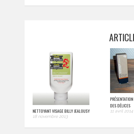
ARTICL
PRÉSENTATION 
DES DÉLICES
NETTOYANT VISAGE BILLY JEALOUSY
11 avril 2014
18 novembre 2013