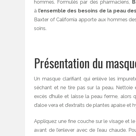
hommes. Formulés par des pharmaciens,
B
à
l’ensemble des besoins de la peau d
Baxter of California apporte aux hommes des so
soins.
Présentation du masque
Un masque clarifiant qui enlève les impureté
séchant et ne tire pas sur la peau. Nettoie e
excès d’huile et laisse la peau ferme, alors q
d’aloe vera et d’extraits de plantes apaise et h
Appliquez une fine couche sur le visage et l
avant de l’enlever avec de l’eau chaude. Pou