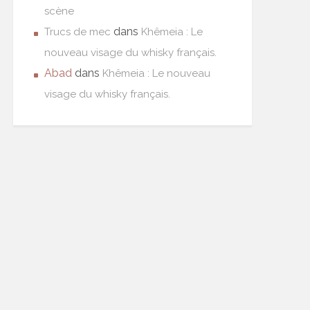
scène
dans
Trucs de mec
Khêmeia : Le
nouveau visage du whisky français.
Abad
dans
Khêmeia : Le nouveau
visage du whisky français.