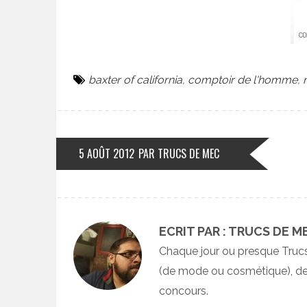
baxter of california
,
comptoir de l'homme
,
5 AOÛT 2012
PAR TRUCS DE MEC
ECRIT PAR : TRUCS DE M
Chaque jour ou presque Truc
(de mode ou cosmétique), des
concours.