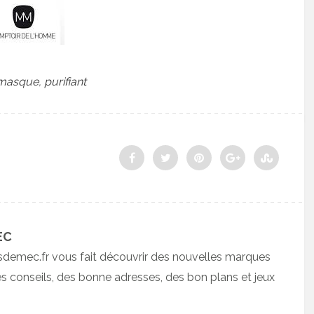
masque
,
purifiant
EC
sdemec.fr vous fait découvrir des nouvelles marques
 conseils, des bonne adresses, des bon plans et jeux