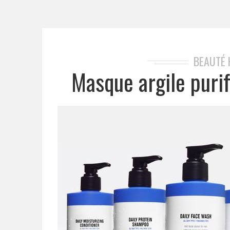
BEAUTÉ
Masque argile purif