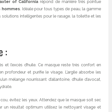
axter of California
répond de manière très pointue
es hommes
. Idéale pour tous types de peau, la gamme
lutions intelligentes pour le rasage, la toilette et les
 :
s et l’excès d’huile. Ce masque reste très confort en
n profondeur et purifie le visage. L’argile absorbe les
u’un mélange nourrissant d’allantoïne, d’huile d’avocat,
ydrate.
e cou, évitez les yeux. Attendez que le masque soit sec
r un résultat optimum utilisez le nettoyant visage et