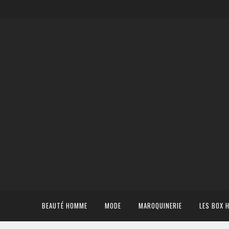
BEAUTÉ HOMME
MODE
MAROQUINERIE
LES BOX 