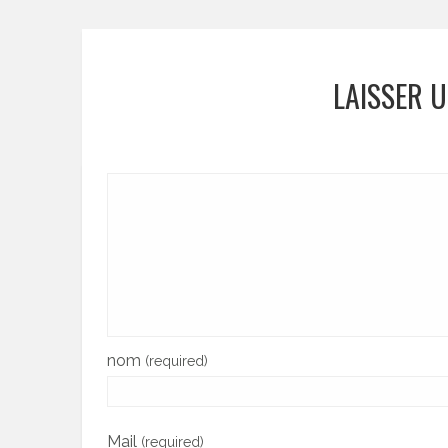
LAISSER 
nom
(required)
Mail
(required)