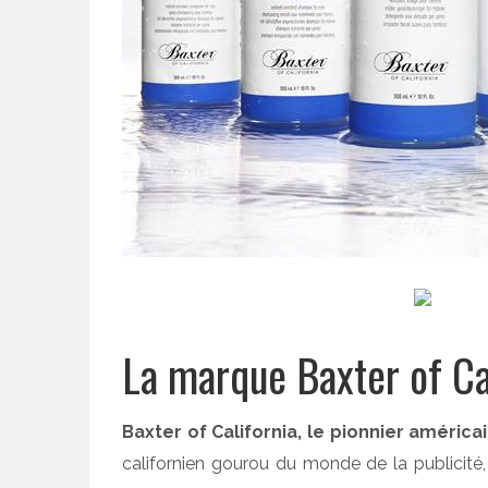
La marque Baxter of Cal
Baxter of California, le pionnier améri
californien gourou du monde de la publicité,