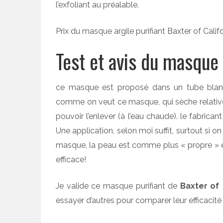
l’exfoliant au préalable.
Prix du masque argile purifiant Baxter of Cali
Test et avis du masque
ce masque est proposé dans un tube blanc 
comme on veut ce masque, qui sèche relativem
pouvoir l’enlever (à l’eau chaude). le fabrican
Une application, selon moi suffit, surtout si on
masque, la peau est comme plus « propre » et
efficace!
Je valide ce masque purifiant de
Baxter of 
essayer d’autres pour comparer leur efficacité