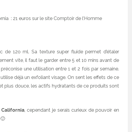
fornia : 21 euros sur le site Comptoir de l’Homme
de 12o ml. Sa texture super fluide permet d’étaler
ent vite, il faut le garder entre 5 et 10 mins avant de
t préconise une utilisation entre 1 et 2 fois par semaine.
 utilise déjà un exfoliant visage. On sent les effets de ce
 plus douce, les actifs hydratants de ce produits sont
California
, cependant je serais curieux de pouvoir en
 🙂