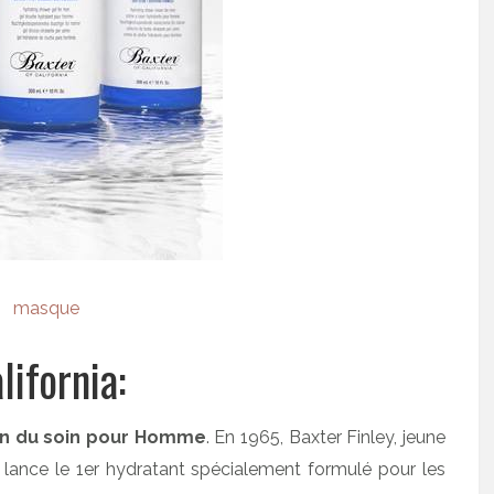
ifornia:
cain du soin pour Homme
. En 1965, Baxter Finley, jeune
 lance le 1er hydratant spécialement formulé pour les