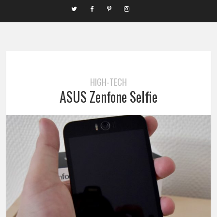
HIGH-TECH
ASUS Zenfone Selfie