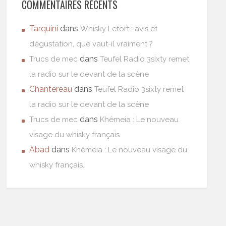
COMMENTAIRES RÉCENTS
Tarquini
dans
Whisky Lefort : avis et
dégustation, que vaut-il vraiment ?
dans
Trucs de mec
Teufel Radio 3sixty remet
la radio sur le devant de la scène
Chantereau
dans
Teufel Radio 3sixty remet
la radio sur le devant de la scène
dans
Trucs de mec
Khêmeia : Le nouveau
visage du whisky français.
Abad
dans
Khêmeia : Le nouveau visage du
whisky français.