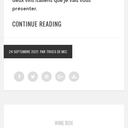
deux vins italiens que je vais vous
présenter.
CONTINUE READING
24 SEPTEMBRE 2021
PAR TRUCS DE MEC
WINE BOX