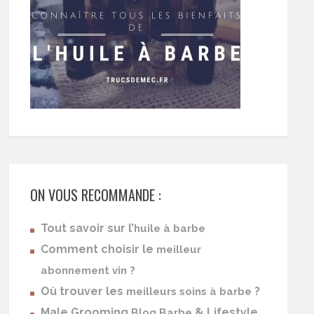
ON VOUS RECOMMANDE :
Tout savoir sur l’
huile à barbe
Comment choisir le
meilleur
abonnement vin ?
Où trouver les
?
meilleurs soins à barbe
Male Grooming
& Lifestyle
Blog Barbe