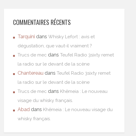
COMMENTAIRES RÉCENTS
Tarquini
dans
Whisky Lefort : avis et
dégustation, que vaut-il vraiment ?
dans
Trucs de mec
Teufel Radio 3sixty remet
la radio sur le devant de la scène
Chantereau
dans
Teufel Radio 3sixty remet
la radio sur le devant de la scène
dans
Trucs de mec
Khêmeia : Le nouveau
visage du whisky français.
Abad
dans
Khêmeia : Le nouveau visage du
whisky français.