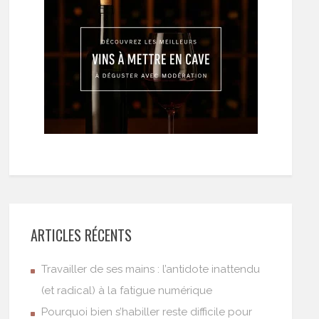
ARTICLES RÉCENTS
Travailler de ses mains : l’antidote inattendu
(et radical) à la fatigue numérique
Pourquoi bien s’habiller reste difficile pour