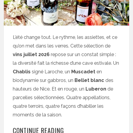
L’été change tout. Le rythme, les assiettes, et ce
qu’on met dans les verres. Cette sélection de
vins juillet 2026
repose sur un constat simple :
la diversité fait la richesse d’une cave estivale. Un
Chablis
signé Laroche, un
Muscadet
en
biodynamie sur gabbros, un
Bellet blanc
des
hauteurs de Nice. Et en rouge, un
Luberon
de
parcelles sélectionnées. Quatre appellations,
quatre terroirs, quatre façons d’habiller les
moments de la saison.
CONTINUE READING