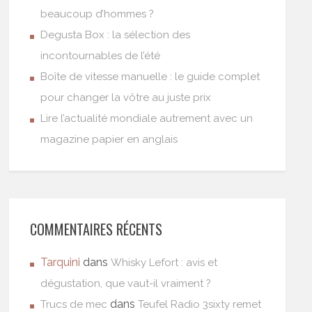
beaucoup d’hommes ?
Degusta Box : la sélection des
incontournables de l’été
Boîte de vitesse manuelle : le guide complet
pour changer la vôtre au juste prix
Lire l’actualité mondiale autrement avec un
magazine papier en anglais
COMMENTAIRES RÉCENTS
Tarquini
dans
Whisky Lefort : avis et
dégustation, que vaut-il vraiment ?
dans
Trucs de mec
Teufel Radio 3sixty remet