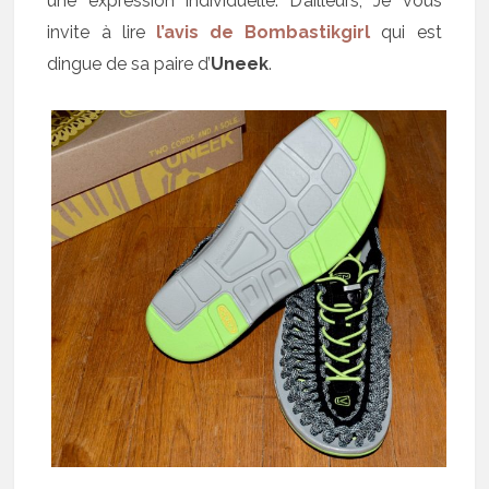
une expression individuelle. D’ailleurs, Je vous
invite à lire
l’avis de Bombastikgirl
qui est
dingue de sa paire d’
Uneek
.