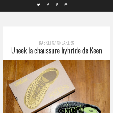
BASKETS/ SNEAKERS
Uneek la chaussure hybride de Keen