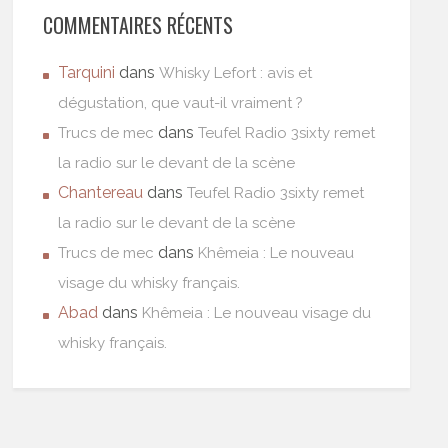
COMMENTAIRES RÉCENTS
Tarquini
dans
Whisky Lefort : avis et
dégustation, que vaut-il vraiment ?
dans
Trucs de mec
Teufel Radio 3sixty remet
la radio sur le devant de la scène
Chantereau
dans
Teufel Radio 3sixty remet
la radio sur le devant de la scène
dans
Trucs de mec
Khêmeia : Le nouveau
visage du whisky français.
Abad
dans
Khêmeia : Le nouveau visage du
whisky français.