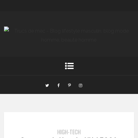
HIGH-TECH