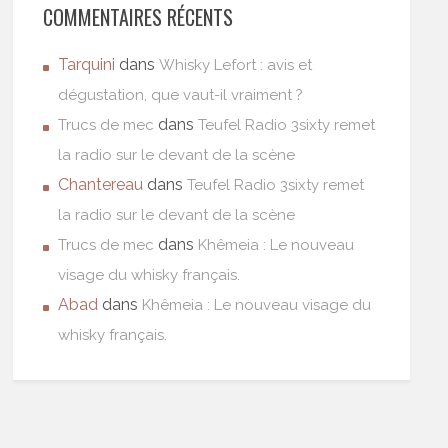
COMMENTAIRES RÉCENTS
Tarquini
dans
Whisky Lefort : avis et
dégustation, que vaut-il vraiment ?
dans
Trucs de mec
Teufel Radio 3sixty remet
la radio sur le devant de la scène
Chantereau
dans
Teufel Radio 3sixty remet
la radio sur le devant de la scène
dans
Trucs de mec
Khêmeia : Le nouveau
visage du whisky français.
Abad
dans
Khêmeia : Le nouveau visage du
whisky français.