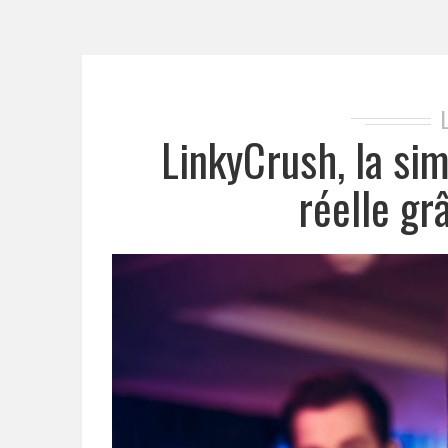
LinkyCrush, la sim
réelle gr