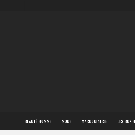
BEAUTÉ HOMME
MODE
MAROQUINERIE
LES BOX 