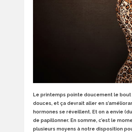
Le printemps pointe doucement le bout 
douces, et ça devrait aller en s’améliora
hormones se réveillent. Et on a envie (du
de papillonner. En somme, c’est le momen
plusieurs moyens à notre disposition pour 