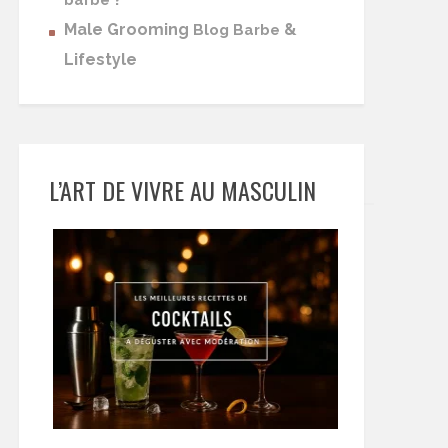
barbe
Male Grooming
&
Blog Barbe
Lifestyle
L’ART DE VIVRE AU MASCULIN