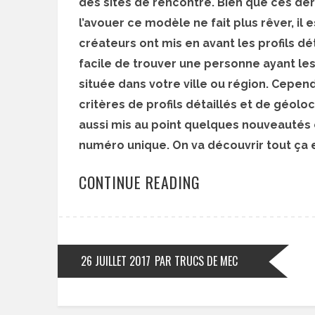
des sites de rencontre. Bien que ces dern
l’avouer ce modèle ne fait plus rêver, i
créateurs ont mis en avant les profils déta
facile de trouver une personne ayant le
située dans votre ville ou région. Cepend
critères de profils détaillés et de géoloc
aussi mis au point quelques nouveautés
numéro unique. On va découvrir tout ça
CONTINUE READING
26 JUILLET 2017
PAR TRUCS DE MEC