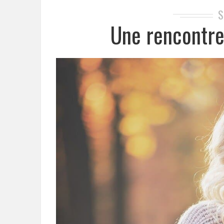
S
Une rencontre