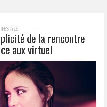
LIFESTYLE
plicité de la rencontre
âce aux virtuel