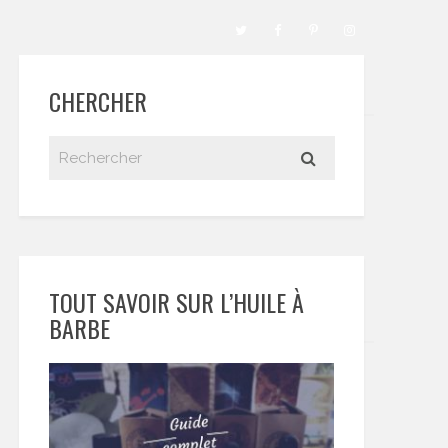
CHERCHER
TOUT SAVOIR SUR L’HUILE À
BARBE