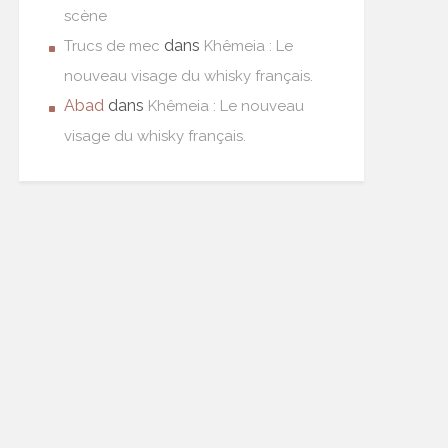
scène
dans
Trucs de mec
Khêmeia : Le
nouveau visage du whisky français.
Abad
dans
Khêmeia : Le nouveau
visage du whisky français.