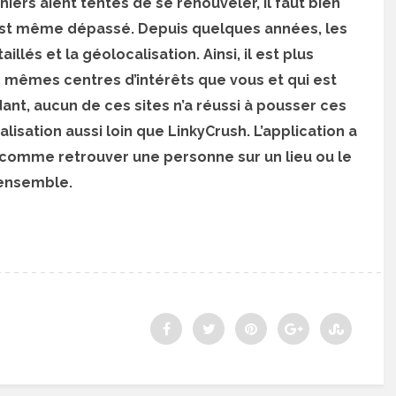
iers aient tentés de se renouveler, il faut bien
l est même dépassé. Depuis quelques années, les
illés et la géolocalisation. Ainsi, il est plus
s mêmes centres d’intérêts que vous et qui est
ant, aucun de ces sites n’a réussi à pousser ces
alisation aussi loin que LinkyCrush. L’application a
 comme retrouver une personne sur un lieu ou le
 ensemble.