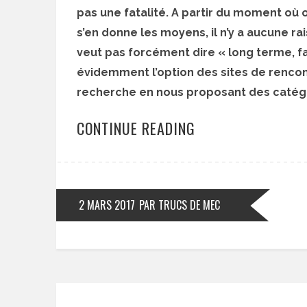
pas une fatalité. A partir du moment où 
s’en donne les moyens, il n’y a aucune ra
veut pas forcément dire « long terme, fam
évidemment l’option des sites de rencont
recherche en nous proposant des catég
CONTINUE READING
2 MARS 2017
PAR TRUCS DE MEC