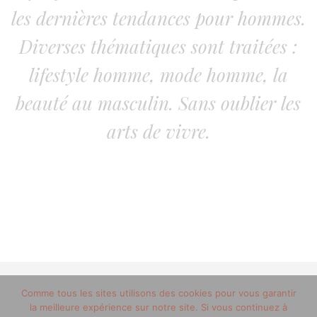
les dernières tendances pour hommes.
Diverses thématiques sont traitées :
lifestyle homme, mode homme, la
beauté au masculin. Sans oublier les
arts de vivre.
Comme tous les sites utilisons des cookies pour vous garantir
© 2012-2020 copyright trucsdemec.fr - blog lifestyle
la meilleure expérience sur notre site. Si vous continuez à
masculin/Tous droits réservés