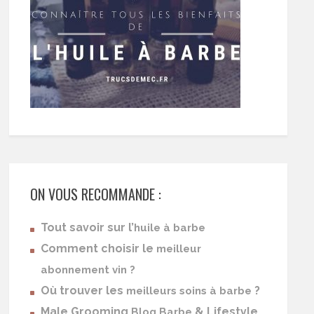
ON VOUS RECOMMANDE :
Tout savoir sur l’
huile à barbe
Comment choisir le
meilleur
abonnement vin ?
Où trouver les
?
meilleurs soins à barbe
Male Grooming
& Lifestyle
Blog Barbe