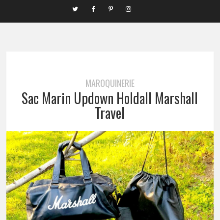
MAROQUINERIE
Sac Marin Updown Holdall Marshall
Travel