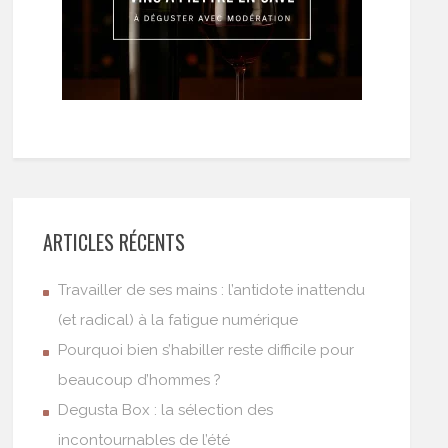
ARTICLES RÉCENTS
Travailler de ses mains : l’antidote inattendu
(et radical) à la fatigue numérique
Pourquoi bien s’habiller reste difficile pour
beaucoup d’hommes ?
Degusta Box : la sélection des
incontournables de l’été