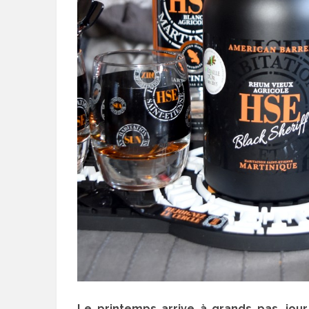
Le printemps arrive à grands pas, jou