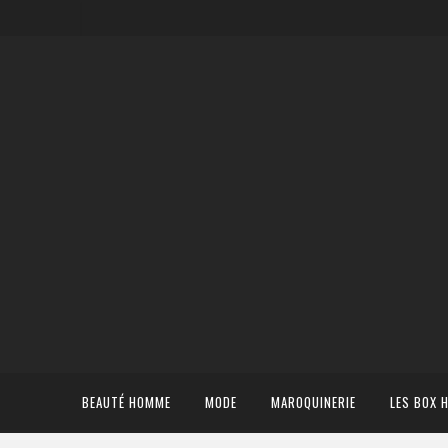
BEAUTÉ HOMME
MODE
MAROQUINERIE
LES BOX 