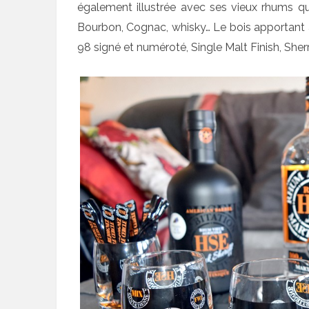
également illustrée avec ses vieux rhums qui
Bourbon, Cognac, whisky… Le bois apportant a
98 signé et numéroté, Single Malt Finish, Sherr