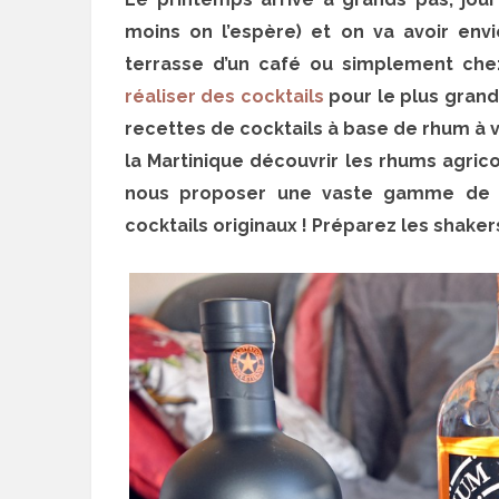
moins on l’espère) et on va avoir env
terrasse d’un café ou simplement chez
réaliser des cocktails
pour le plus grand 
recettes de cocktails à base de rhum à v
la Martinique découvrir les rhums agrico
nous proposer une vaste gamme de r
cocktails originaux ! Préparez les shaker