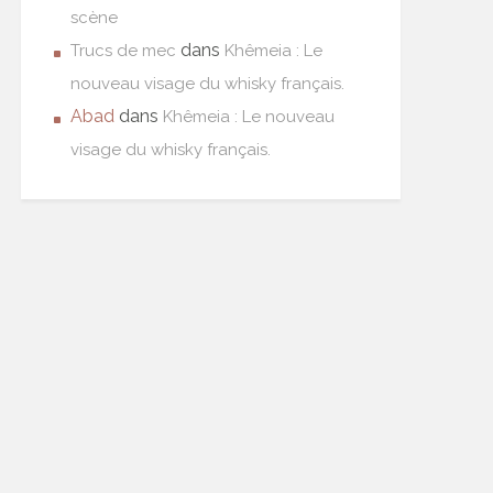
scène
dans
Trucs de mec
Khêmeia : Le
nouveau visage du whisky français.
Abad
dans
Khêmeia : Le nouveau
visage du whisky français.