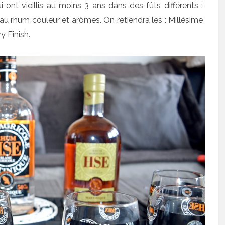
 ont vieillis au moins 3 ans dans des fûts différents :
u rhum couleur et arômes. On retiendra les : Millésime
y Finish.