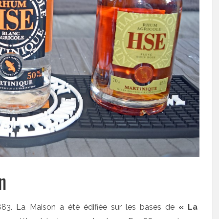
n
83. La Maison a été édifiée sur les bases de
« La