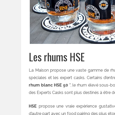
Les rhums HSE
La Maison propose une vaste gamme de rhum :
spéciales et les expert casks. Certains d’entr
rhum blanc HSE 50 °
, le rhum élevé sous-bo
des Experts Casks sont plus destinés à être 
HSE
propose une vraie expérience gustative 
d’autre part avec un food pairing des plus ét