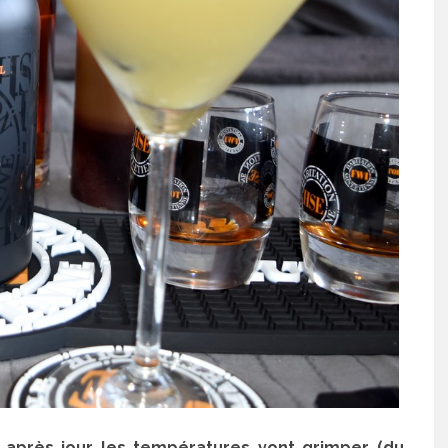
r après jour les températures vont grimper (du