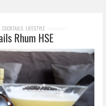
COCKTAILS
LIFESTYLE
,
,
ails Rhum HSE