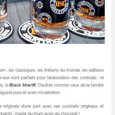
 les classiques, les finitions du monde, les éditions
e-eux sont parfaits pour l’élaboration des cocktails : le
is, le
Black Sheriff
. D’autres comme ceux de la famille
dégusté purs et avec modération.
originale d’une part avec ses cocktails originaux et
onnants : marier du rhum avec du chocolat !