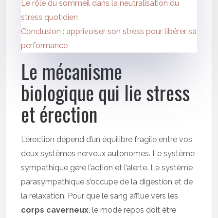
Le rôle du sommeil dans la neutralisation du
stress quotidien
Conclusion : apprivoiser son stress pour libérer sa
performance
Le mécanisme
biologique qui lie stress
et érection
L’érection dépend d’un équilibre fragile entre vos
deux systèmes nerveux autonomes. Le système
sympathique gère l’action et l’alerte. Le système
parasympathique s’occupe de la digestion et de
la relaxation. Pour que le sang afflue vers les
corps caverneux
, le mode repos doit être