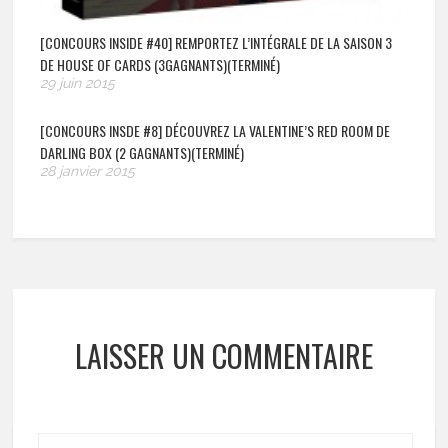
[CONCOURS INSIDE #40] REMPORTEZ L’INTÉGRALE DE LA SAISON 3
DE HOUSE OF CARDS (3GAGNANTS)(TERMINÉ)
29 juin 2015
[CONCOURS INSDE #8] DÉCOUVREZ LA VALENTINE’S RED ROOM DE
DARLING BOX (2 GAGNANTS)(TERMINÉ)
28 janvier 2015
LAISSER UN COMMENTAIRE