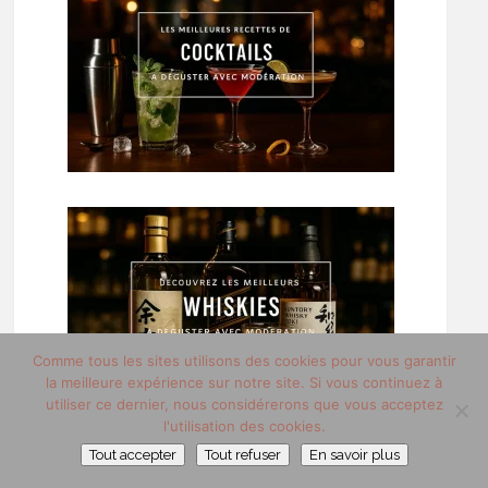
Comme tous les sites utilisons des cookies pour vous garantir
la meilleure expérience sur notre site. Si vous continuez à
utiliser ce dernier, nous considérerons que vous acceptez
l'utilisation des cookies.
Tout accepter
Tout refuser
En savoir plus