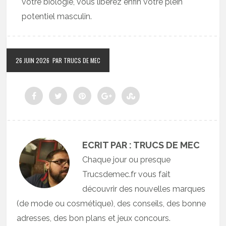
votre biologie, vous libérez enfin votre plein
potentiel masculin.
26 JUIN 2026
PAR TRUCS DE MEC
ECRIT PAR : TRUCS DE MEC
Chaque jour ou presque
Trucsdemec.fr vous fait
découvrir des nouvelles marques
(de mode ou cosmétique), des conseils, des bonne
adresses, des bon plans et jeux concours.