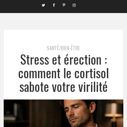
SANTÉ/BIEN-ÊTRE
Stress et érection :
comment le cortisol
sabote votre virilité