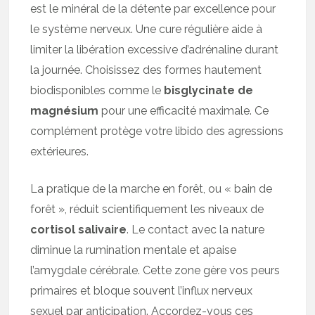
est le minéral de la détente par excellence pour
le système nerveux. Une cure régulière aide à
limiter la libération excessive d’adrénaline durant
la journée. Choisissez des formes hautement
biodisponibles comme le
bisglycinate de
magnésium
pour une efficacité maximale. Ce
complément protège votre libido des agressions
extérieures.
La pratique de la marche en forêt, ou « bain de
forêt », réduit scientifiquement les niveaux de
cortisol salivaire
. Le contact avec la nature
diminue la rumination mentale et apaise
l’amygdale cérébrale. Cette zone gère vos peurs
primaires et bloque souvent l’influx nerveux
sexuel par anticipation. Accordez-vous ces