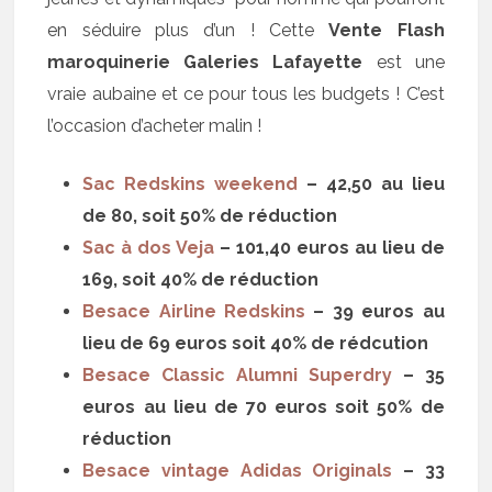
en séduire plus d’un ! Cette
Vente Flash
maroquinerie Galeries Lafayette
est une
vraie aubaine et ce pour tous les budgets ! C’est
l’occasion d’acheter malin !
Sac Redskins weekend
– 42,50 au lieu
de 80, soit 50% de réduction
Sac à dos Veja
– 101,40 euros au lieu de
169, soit 40% de réduction
Besace Airline Redskins
– 39 euros au
lieu de 69 euros soit 40% de rédcution
Besace Classic Alumni Superdry
– 35
euros au lieu de 70 euros soit 50% de
réduction
Besace vintage Adidas Originals
– 33