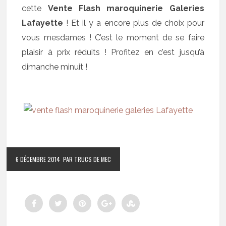
cette
Vente Flash maroquinerie Galeries
Lafayette
! Et il y a encore plus de choix pour
vous mesdames ! C’est le moment de se faire
plaisir à prix réduits ! Profitez en c’est jusqu’à
dimanche minuit !
6 DÉCEMBRE 2014
PAR TRUCS DE MEC