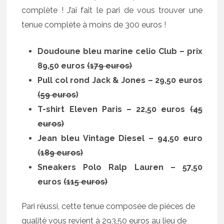
complète ! J’ai fait le pari de vous trouver une
tenue complète à moins de 300 euros !
Doudoune bleu marine celio Club – prix
89,50 euros
(179 euros)
Pull col rond Jack & Jones – 29,50 euros
(59 euros
)
T-shirt Eleven Paris – 22,50 euros
(45
euros)
Jean bleu Vintage Diesel – 94,50 euro
(189 euros)
Sneakers Polo Ralp Lauren – 57,50
euros
(115 euros)
Pari réussi, cette tenue composée de pièces de
qualité vous revient à 293,50 euros au lieu de