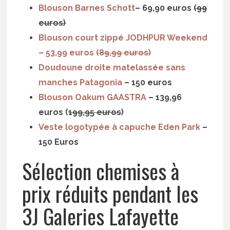
Blouson Barnes Schott
– 69,90 euros
(99
euros)
Blouson court zippé JODHPUR Weekend
– 53,99 euros
(89,99 euros)
Doudoune droite matelassée sans
manches Patagonia
– 150 euros
Blouson Oakum GAASTRA
– 139,96
euros (
199,95 euros
)
Veste logotypée à capuche Eden Park
–
150 Euros
Sélection chemises à
prix réduits pendant les
3J Galeries Lafayette