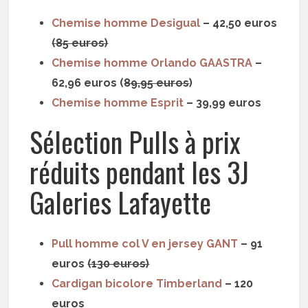
Chemise homme Desigual
– 42,50 euros
(85 euros)
Chemise homme Orlando GAASTRA
–
62,96 euros (
89,95 euros
)
Chemise homme Esprit
– 39,99 euros
Sélection Pulls à prix
réduits pendant les 3J
Galeries Lafayette
Pull homme col V en jersey GANT
– 91
euros
(130 euros)
Cardigan bicolore Timberland
– 120
euros