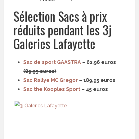
Sélection Sacs à prix
réduits pendant les 3j
Galeries Lafayette
Sac de sport GAASTRA
– 62,96 euros
(89,95 euros)
Sac Rallye MC Gregor
– 189,95 euros
Sac the Kooples Sport
– 45 euros