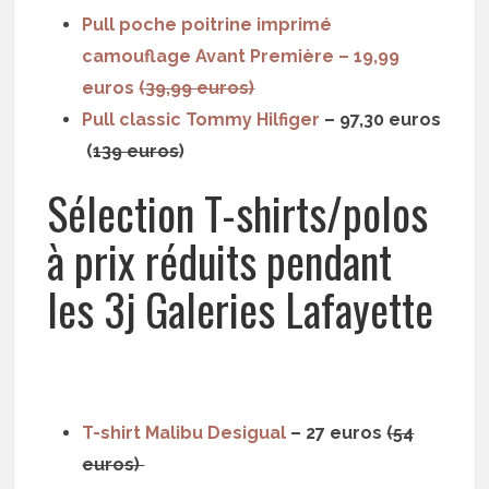
Pull poche poitrine imprimé
camouflage Avant Première
– 19,99
euros
(39,99 euros)
Pull classic Tommy Hilfiger
– 97,30 euros
(
139 euros
)
Sélection T-shirts/polos
à prix réduits pendant
les 3j Galeries Lafayette
T-shirt Malibu Desigual
– 27 euros
(54
euros)