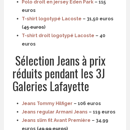
Polo droit en jersey Eden Park
– 115
euros
T-shirt logotypé Lacoste
– 31,50 euros
(
45 euros
)
T-shirt droit logotypé Lacoste
– 40
euros
Sélection Jeans à prix
réduits pendant les 3J
Galeries Lafayette
Jeans Tommy Hilfiger
– 106 euros
Jeans regular Armani Jeans
– 119 euros
Jeans slim fit Avant Première
– 34,99
euros
(49,99 euros)