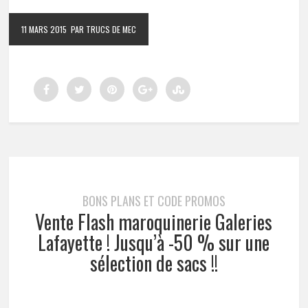
11 MARS 2015
PAR TRUCS DE MEC
BONS PLANS ET CODE PROMOS
Vente Flash maroquinerie Galeries
Lafayette ! Jusqu’à -50 % sur une
sélection de sacs !!