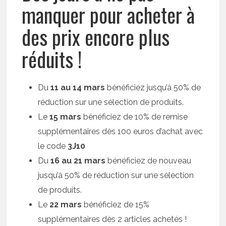
manquer pour acheter à
des prix encore plus
réduits !
Du
11 au 14 mars
bénéficiez jusqu’à 50% de
réduction sur une sélection de produits.
Le
15 mars
bénéficiez de 10% de remise
supplémentaires dès 100 euros d’achat avec
le code
3J10
Du
16 au 21 mars
bénéficiez de nouveau
jusqu’à 50% de réduction sur une sélection
de produits.
Le
22 mars
bénéficiez de 15%
supplémentaires dès 2 articles achetés !