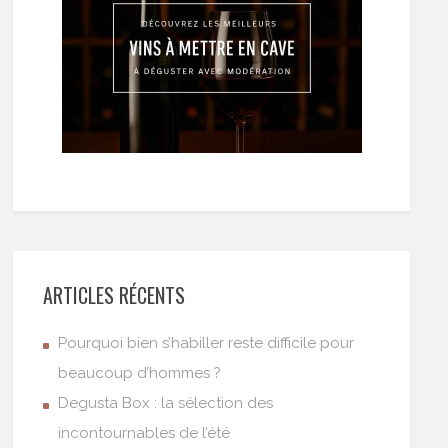
ARTICLES RÉCENTS
Pourquoi bien s’habiller reste difficile pour
beaucoup d’hommes ?
Degusta Box : la sélection des
incontournables de l’été