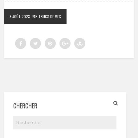
8 AOÛT 2023
PAR TRUCS DE MEC
CHERCHER