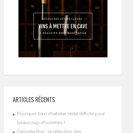
ARTICLES RÉCENTS
Pourquoi bien s’habiller reste difficile pour
beaucoup d’hommes ?
Degusta Box : la sélection des