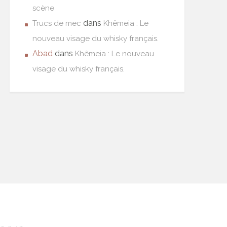
scène
dans
Trucs de mec
Khêmeia : Le
nouveau visage du whisky français.
Abad
dans
Khêmeia : Le nouveau
visage du whisky français.