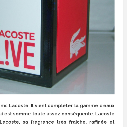
ums Lacoste. Il vient compléter la gamme d’eaux
ui est somme toute assez conséquente. Lacoste
acoste, sa fragrance très fraîche, raffinée et