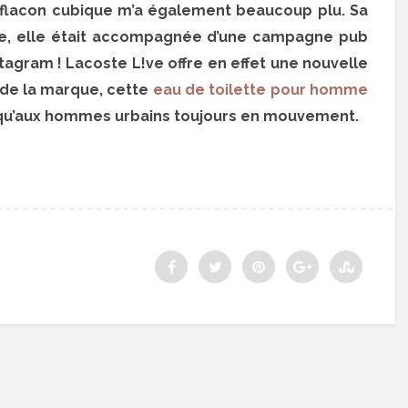
flacon cubique m’a également beaucoup plu.
Sa
çue, elle était accompagnée d’une campagne pub
tagram ! Lacoste L!ve offre en effet une nouvelle
de la marque, cette
eau de toilette pour homme
fs qu’aux hommes urbains toujours en mouvement.