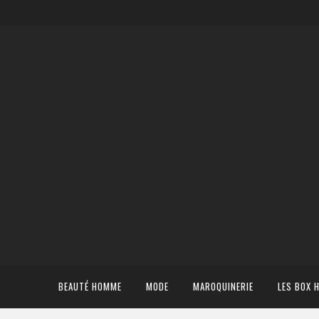
BEAUTÉ HOMME
MODE
MAROQUINERIE
LES BOX 