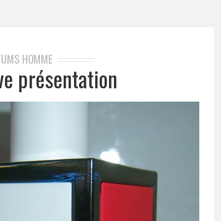
FUMS HOMME
ve présentation