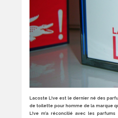
Lacoste L!ve est le dernier né des parf
de toilette pour homme de la marque q
L!ve m’a réconcilié avec les parfums L