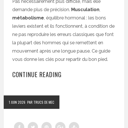
Pas nécessairement plus difficile, mais elle
demande plus de précision.
Musculation
,
métabolisme
, équilibre hormonal : les bons
leviers existent et ils fonctionnent, à condition de
ne pas reproduire les erreurs classiques que font
la plupart des hommes qui se remettent en
mouvement après une longue pause. Ce guide
vous donne les clés pour repartir du bon pied.
CONTINUE READING
1 JUIN 2026
PAR TRUCS DE MEC