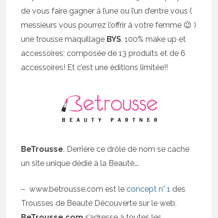
de vous faire gagner à l’une ou l’un d’entre vous (
messieurs vous pourrez l’offrir à votre femme 😉 )
une trousse maquillage
BYS
, 100% make up et
accessoires; composée de 13 produits et de 6
accessoires! Et c’est une éditions limitée!!
BeTrousse
. Derrière ce drôle de nom se cache
un site unique dédié à la Beauté….
– www.betrousse.com est le
concept n° 1
des
Trousses de Beauté Découverte sur le web.
BeTrousse.com
s’adresse à toutes les