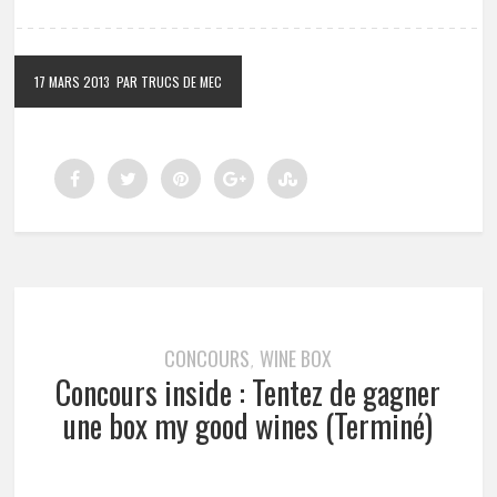
17 MARS 2013
PAR TRUCS DE MEC
CONCOURS
WINE BOX
,
Concours inside : Tentez de gagner
une box my good wines (Terminé)