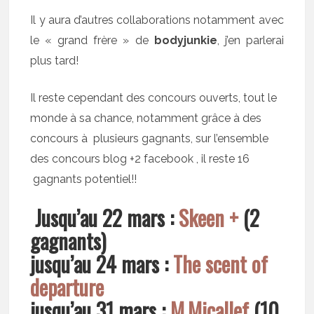
Il y aura d’autres collaborations notamment avec
le « grand frère » de
bodyjunkie
, j’en parlerai
plus tard!
Il reste cependant des concours ouverts, tout le
monde à sa chance, notamment grâce à des
concours à plusieurs gagnants, sur l’ensemble
des concours blog +2 facebook , il reste 16
gagnants potentiel!!
Jusqu’au 22 mars :
Skeen +
(2
gagnants)
jusqu’au 24 mars :
The scent of
departure
jusqu’au 31 mars :
M.Micallef
(10