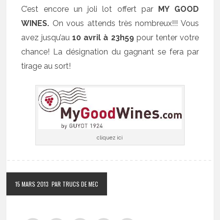
C’est encore un joli lot offert par
MY GOOD
WINES.
On vous attends très nombreux!!! Vous
avez jusqu’au
10 avril à 23h59
pour tenter votre
chance! La désignation du gagnant se fera par
tirage au sort!
cliquez ici
15 MARS 2013
PAR TRUCS DE MEC