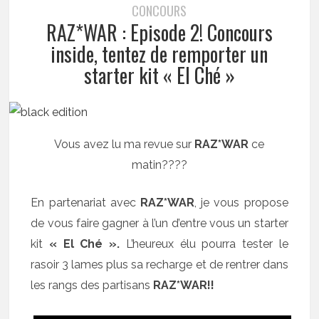
CONCOURS
RAZ*WAR : Episode 2! Concours
inside, tentez de remporter un
starter kit « El Ché »
Vous avez lu ma revue sur
RAZ*WAR
ce
matin????
En partenariat avec
RAZ*WAR
, je vous propose
de vous faire gagner à l’un d’entre vous un starter
kit
« El Ché ».
L’heureux élu pourra tester le
rasoir 3 lames plus sa recharge et de rentrer dans
les rangs des partisans
RAZ*WAR!!