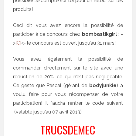
possible! Je compte sur toi pour un retour sur les
produits!
Ceci dit vous avez encore la possibilité de
participer à ce concours chez
bombastikgirl
: -
>
ICI
<- le concours est ouvert jusqu’au 31 mars!
Vous avez également la possibilité de
commander directement sur le site avec une
réduction de 20%, ce qui n’est pas négligeable.
Ce geste que Pascal (gérant de
bodyjunkie
) a
voulu faire pour vous récompenser de votre
participation! Il faudra rentrer le code suivant
(valable jusqu’au 07 avril 2013):
TRUCSDEMEC