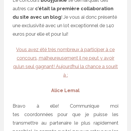
Le concours
Bodyjunkie
se démarquait des
autres car
c’était la première collaboration
du site avec un blog
! Je vous ai donc présenté
une exclusivité avec un lot exceptionnel de 140
euros pour elle et pour lui!
Vous avez été très nombreux à participer à ce
concours, malheureusement il ne peut y avoir
qu’un seul gagnant! Aujourd’hui la chance a sourit
à :
Alice Lemal
Bravo à elle! Communique moi
tes coordonnées pour que je puisse les
transmettre au partenaire le plus rapidement