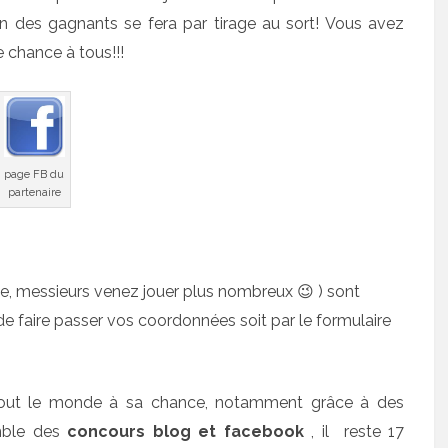
on des gagnants se fera par tirage au sort! Vous avez
e chance à tous!!!
page FB du
partenaire
e, messieurs venez jouer plus nombreux 😉 ) sont
de faire passer vos coordonnées soit par le formulaire
 tout le monde à sa chance, notamment grâce à des
mble des
concours blog et facebook
, il reste 17