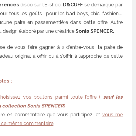
érences
dispo sur l’E-shop,
D&CUFF
se démarque par
ur tous les goûts : pour les bad boys, chic, fashion…..
ucune paire en passementière dans cette offre. Autre
design élaboré par une créatrice
Sonia SPENCER.
e de vous faire gagner à 2 d’entre-vous la paire de
au original à offrir ou à s’offrir à l’approche de cette
les :
hoisissez vos boutons parmi toute l’offre (
sauf les
 collection Sonia SPENCER
)
re en commentaire que vous participez, et
vous me
ans ce même commentaire
.