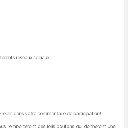
férents réseaux sociaux :
e relais dans votre commentaire de participation!
ous remporteront des jolis boutons qui donneront une