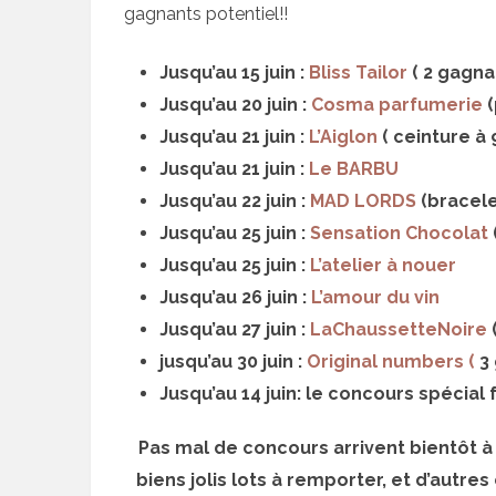
gagnants potentiel!!
Jusqu’au 15 juin :
Bliss Tailor
( 2 gagna
Jusqu’au 20 juin :
Cosma parfumerie
(
Jusqu’au 21 juin :
L’Aiglon
( ceinture à 
Jusqu’au 21 juin :
Le BARBU
Jusqu’au 22 juin :
MAD LORDS
(bracele
Jusqu’au 25 juin :
Sensation Chocolat
Jusqu’au 25 juin :
L’atelier à nouer
Jusqu’au 26 juin :
L’amour du vin
Jusqu’au 27 juin :
LaChaussetteNoire
jusqu’au 30 juin :
Original numbers (
3 
Jusqu’au 14 juin: le concours spécia
Pas mal de concours arrivent bientôt à
biens jolis lots à remporter, et d’autre