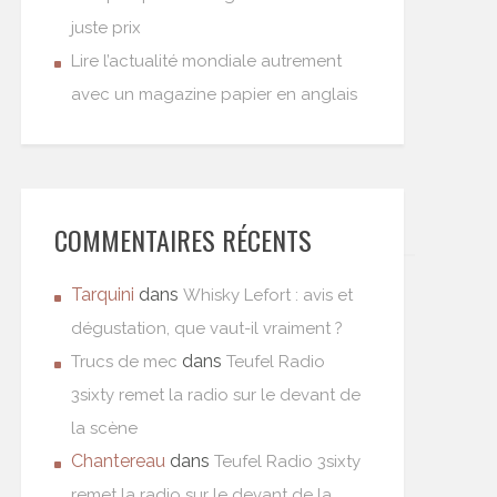
juste prix
Lire l’actualité mondiale autrement
avec un magazine papier en anglais
COMMENTAIRES RÉCENTS
Tarquini
dans
Whisky Lefort : avis et
dégustation, que vaut-il vraiment ?
dans
Trucs de mec
Teufel Radio
3sixty remet la radio sur le devant de
la scène
Chantereau
dans
Teufel Radio 3sixty
remet la radio sur le devant de la