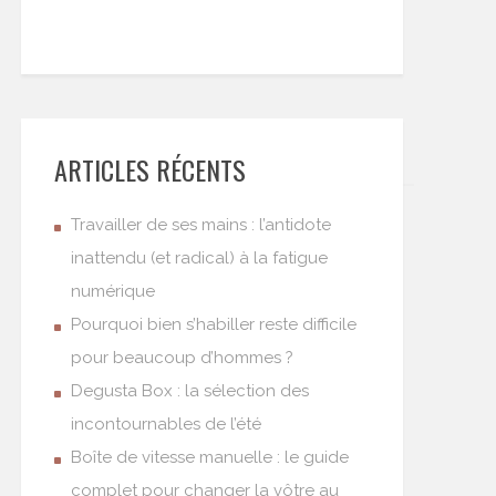
ARTICLES RÉCENTS
Travailler de ses mains : l’antidote
inattendu (et radical) à la fatigue
numérique
Pourquoi bien s’habiller reste difficile
pour beaucoup d’hommes ?
Degusta Box : la sélection des
incontournables de l’été
Boîte de vitesse manuelle : le guide
complet pour changer la vôtre au