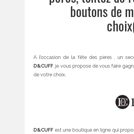
boutons de m
choix
A l’occasion de la fête des pères , un se
D&CUFF
, je vous propose de vous faire gag
de votre choix.
D&CUFF
est une boutique en ligne qui prop