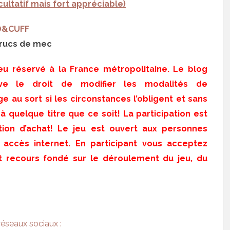
cultatif mais fort appréciable)
D&CUFF
trucs de mec
Jeu réservé à la France métropolitaine. Le blog
ve le droit de modifier les modalités de
age au sort si les circonstances l’obligent et sans
 quelque titre que ce soit! La participation est
ation d’achat! Le jeu est ouvert aux personnes
 accès internet. En participant vous acceptez
t recours fondé sur le déroulement du jeu, du
réseaux sociaux :