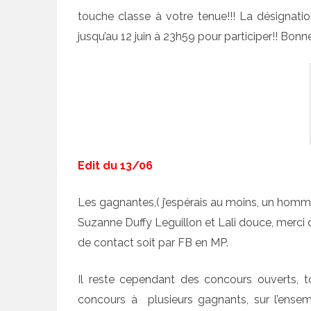
touche classe à votre tenue!!! La désignati
jusqu’au 12 juin à 23h59 pour participer!! Bonn
Edit du 13/06
Les gagnantes,( j’espérais au moins, un homm
Suzanne Duffy Leguillon et Lali douce, merci 
de contact soit par FB en MP.
Il reste cependant des concours ouverts,
concours à plusieurs gagnants, sur l’ense