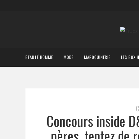
BEAUTÉ HOMME
MODE
MAROQUINERIE
LES BOX 
Concours inside D
pères, tentez de 