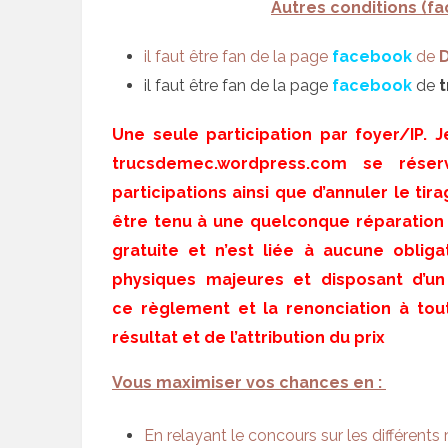
Autres conditions (fa
il faut être fan de la page
facebook
de
il faut être fan de la page
facebook
de
Une seule participation par foyer/IP. 
trucsdemec.wordpress.com se réser
participations ainsi que d’annuler le tir
être tenu à une quelconque réparation à
gratuite et n’est liée à aucune oblig
physiques majeures et disposant d’un
ce règlement et la renonciation à tou
résultat et de l’attribution du prix
Vous maximiser vos chances en :
En relayant le concours sur les différents 