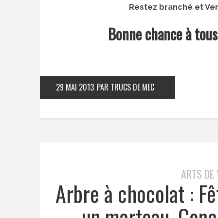
Restez branché et Ven
Bonne chance à tous 
29 MAI 2013
PAR TRUCS DE MEC
ARTS DE 
Arbre à chocolat : Fê
un marteau. Conc