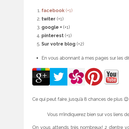
facebook
(+1)
twiter
(+1)
google +
(+1)
pinterest
(+1)
Sur votre blog
(+2)
En vous abonnant à mes pages sur les dif
Ce qui peut faire, jusqu’à 8 chances de plus 😉
Vous m’indiquerez bien sur vos liens d
On vous attends très nombreux! 2 d’entre v