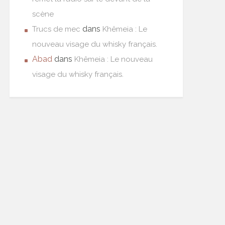
scène
dans
Trucs de mec
Khêmeia : Le
nouveau visage du whisky français.
Abad
dans
Khêmeia : Le nouveau
visage du whisky français.