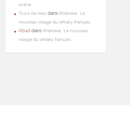
scène
dans
Trucs de mec
Khêmeia : Le
nouveau visage du whisky français.
Abad
dans
Khêmeia : Le nouveau
visage du whisky français.