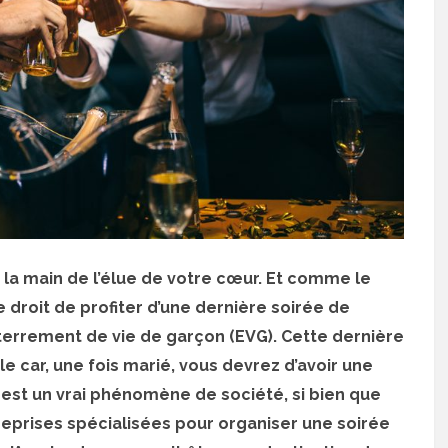
la main de l’élue de votre cœur. Et comme le
e droit de profiter d’une dernière soirée de
enterrement de vie de garçon (EVG). Cette dernière
e car, une fois marié, vous devrez d’avoir une
G est un vrai phénomène de société, si bien que
reprises spécialisées pour organiser une soirée