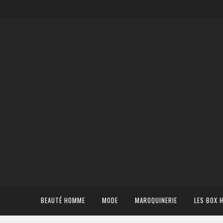
BEAUTÉ HOMME
MODE
MAROQUINERIE
LES BOX 