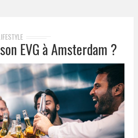
LIFESTYLE
 son EVG à Amsterdam ?