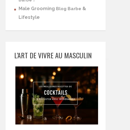
barbe
Male Grooming
&
Blog Barbe
Lifestyle
L’ART DE VIVRE AU MASCULIN