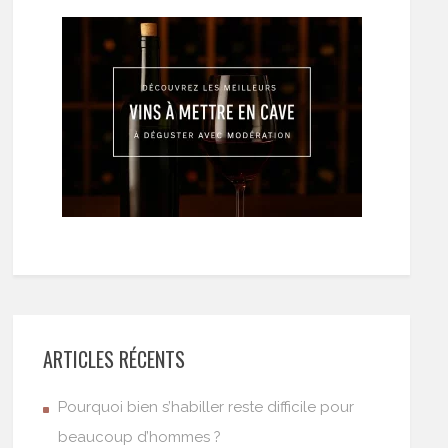
ARTICLES RÉCENTS
Pourquoi bien s’habiller reste difficile pour
beaucoup d’hommes ?