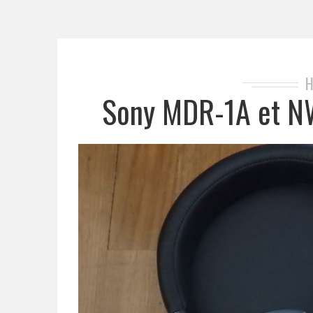
H
Sony MDR-1A et NW