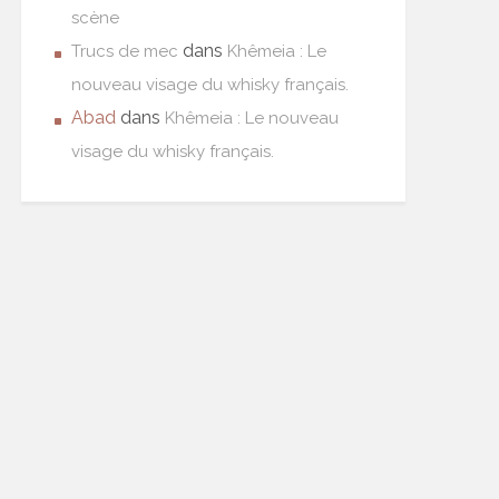
scène
dans
Trucs de mec
Khêmeia : Le
nouveau visage du whisky français.
Abad
dans
Khêmeia : Le nouveau
visage du whisky français.