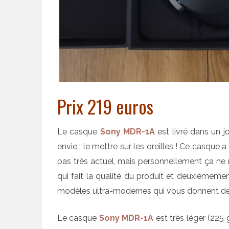
Prix 219 euros
Le casque
Sony MDR-1A
est livré dans un j
envie : le mettre sur les oreilles ! Ce casque 
pas très actuel, mais personnellement ça ne 
qui fait la qualité du produit et deuxièmeme
modèles ultra-modernes qui vous donnent des 
Le casque
Sony MDR-1A
est très léger (225 g