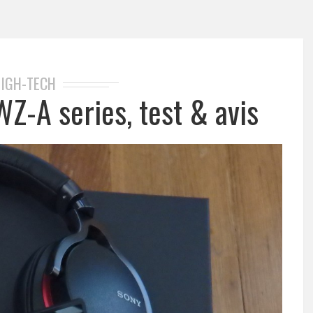
IGH-TECH
Z-A series, test & avis