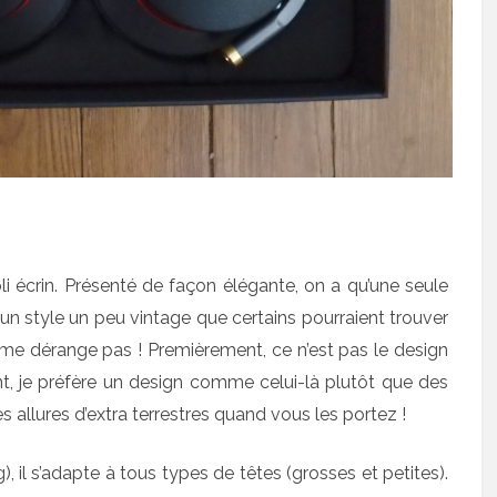
oli écrin. Présenté de façon élégante, on a qu’une seule
a un style un peu vintage que certains pourraient trouver
me dérange pas ! Premièrement, ce n’est pas le design
nt, je préfère un design comme celui-là plutôt que des
allures d’extra terrestres quand vous les portez !
), il s’adapte à tous types de têtes (grosses et petites).