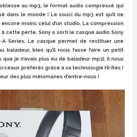
oblesse au mp3, le format audio compressé qui
isé dans le monde ! Le souci du mp3 est qu’il ne
et encore moins celui d’un studio. La compression
r à cette perte, Sony a sorti le casque audio Sony
A Series. Le casque permet de restituer une
u baladeur, bien qu’il nous fasse faire un petit
s que je n’avais plus eu de baladeur mp3), il nous
ceaux préférés grâce à sa technologie Hi-Res !
heur des plus mélomanes d’entre-nous !