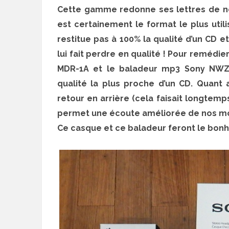
Cette gamme redonne ses lettres de n
est certainement le format le plus util
restitue pas à 100% la qualité d’un CD 
lui fait perdre en qualité ! Pour remédie
MDR-1A et le baladeur mp3 Sony NWZ-
qualité la plus proche d’un CD. Quant a
retour en arrière (cela faisait longtemp
permet une écoute améliorée de nos mor
Ce casque et ce baladeur feront le bon