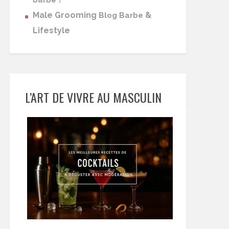
barbe
Male Grooming
&
Blog Barbe
Lifestyle
L’ART DE VIVRE AU MASCULIN