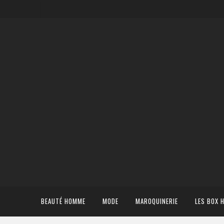
BEAUTÉ HOMME
MODE
MAROQUINERIE
LES BOX 