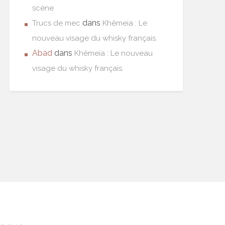
scène
dans
Trucs de mec
Khêmeia : Le
nouveau visage du whisky français.
Abad
dans
Khêmeia : Le nouveau
visage du whisky français.