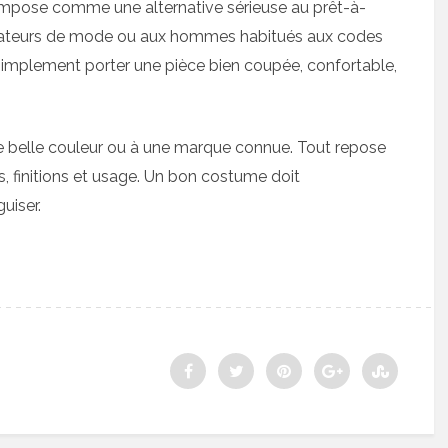
impose comme une alternative sérieuse au prêt-à-
 amateurs de mode ou aux hommes habitués aux codes
t simplement porter une pièce bien coupée, confortable,
e belle couleur ou à une marque connue. Tout repose
ns, finitions et usage. Un bon costume doit
uiser.