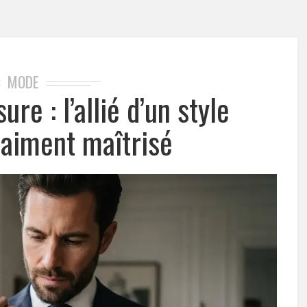
MODE
e : l’allié d’un style
raiment maîtrisé