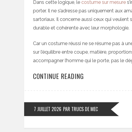
Dans cette logique, le
costume sur mesure
s’
porter. Il ne s’adresse pas uniquement aux
sartoriaux. Il concerne aussi ceux qui veulen
durable et cohérente avec leur morphologie.
Car un costume réussi ne se résume pas à un
sur l’équilibre entre coupe, matière, proportio
accompagner l’homme qui le porte, pas le dég
CONTINUE READING
7 JUILLET 2026
PAR TRUCS DE MEC