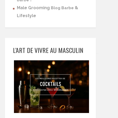
barbe
Male Grooming
&
Blog Barbe
Lifestyle
L’ART DE VIVRE AU MASCULIN