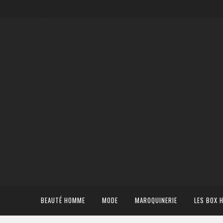
BEAUTÉ HOMME
MODE
MAROQUINERIE
LES BOX 