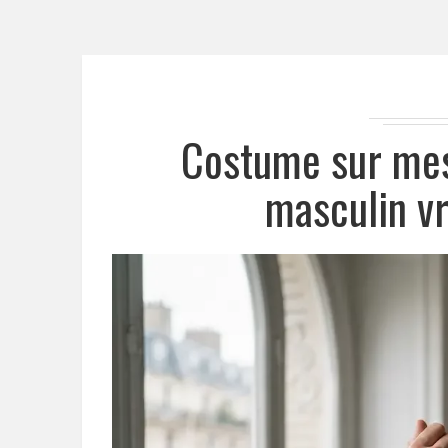
Costume sur mesur
masculin v