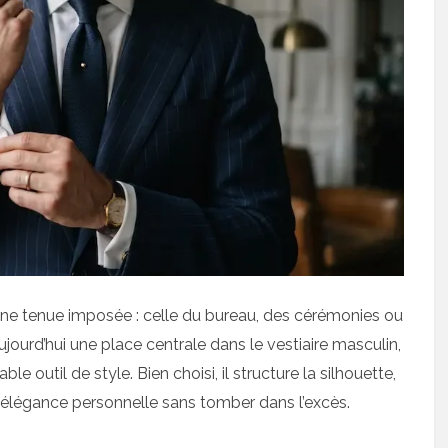
 tenue imposée : celle du bureau, des cérémonies ou
ujourd’hui une place centrale dans le vestiaire masculin,
outil de style. Bien choisi, il structure la silhouette,
 élégance personnelle sans tomber dans l’excès.